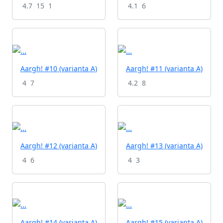
4.7
15
1
4.1
6
Aargh! #10 (varianta A)
Aargh! #11 (varianta A)
4
7
4.2
8
Aargh! #12 (varianta A)
Aargh! #13 (varianta A)
4
6
4
3
Aargh! #14 (varianta A)
Aargh! #15 (varianta A)