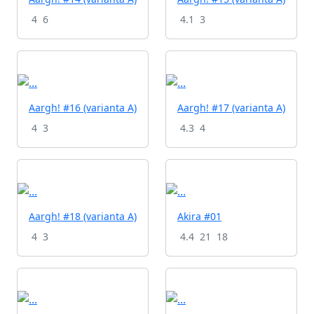
4
6
4.1
3
Aargh! #16 (varianta A)
Aargh! #17 (varianta A)
4
3
4.3
4
Aargh! #18 (varianta A)
Akira #01
4
3
4.4
21
18