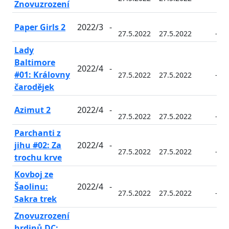
Znovuzrození
Paper Girls 2
2022/3
-
27.5.2022
27.5.2022
-
Lady
Baltimore
2022/4
-
#01: Královny
27.5.2022
27.5.2022
-
čarodějek
Azimut 2
2022/4
-
27.5.2022
27.5.2022
-
Parchanti z
jihu #02: Za
2022/4
-
27.5.2022
27.5.2022
-
trochu krve
Kovboj ze
Šaolinu:
2022/4
-
27.5.2022
27.5.2022
-
Sakra trek
Znovuzrození
hrdinů DC: