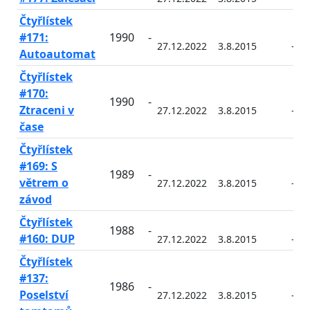
Čtyřlístek
#171:
1990
-
27.12.2022
3.8.2015
-
Autoautomat
Čtyřlístek
#170:
1990
-
Ztraceni v
27.12.2022
3.8.2015
-
čase
Čtyřlístek
#169: S
1989
-
větrem o
27.12.2022
3.8.2015
-
závod
Čtyřlístek
1988
-
#160: DUP
27.12.2022
3.8.2015
-
Čtyřlístek
#137:
1986
-
Poselství
27.12.2022
3.8.2015
-