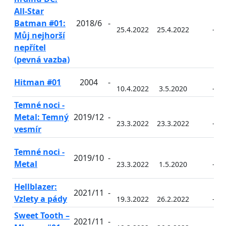
All-Star
Batman #01:
2018/6
-
25.4.2022
25.4.2022
-
Můj nejhorší
nepřítel
(pevná vazba)
Hitman #01
2004
-
10.4.2022
3.5.2020
-
Temné noci -
Metal: Temný
2019/12
-
23.3.2022
23.3.2022
-
vesmír
Temné noci -
2019/10
-
Metal
23.3.2022
1.5.2020
-
Hellblazer:
2021/11
-
Vzlety a pády
19.3.2022
26.2.2022
-
Sweet Tooth –
2021/11
-