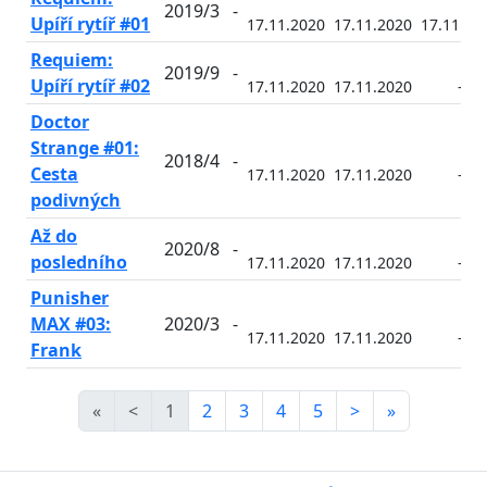
2019/3
-
Upíří rytíř #01
17.11.2020
17.11.2020
17.11.20
Requiem:
2019/9
-
Upíří rytíř #02
17.11.2020
17.11.2020
-
Doctor
Strange #01:
2018/4
-
Cesta
17.11.2020
17.11.2020
-
podivných
Až do
2020/8
-
posledního
17.11.2020
17.11.2020
-
Punisher
MAX #03:
2020/3
-
17.11.2020
17.11.2020
-
Frank
«
<
1
2
3
4
5
>
»