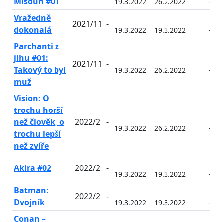
Mlsoun #01
19.3.2022
26.2.2022
-
Vražedně
2021/11
-
dokonalá
19.3.2022
19.3.2022
-
Parchanti z
jihu #01:
2021/11
-
Takový to byl
19.3.2022
26.2.2022
-
muž
Vision: O
trochu horší
než člověk, o
2022/2
-
19.3.2022
26.2.2022
-
trochu lepší
než zvíře
Akira #02
2022/2
-
19.3.2022
19.3.2022
-
Batman:
2022/2
-
Dvojník
19.3.2022
19.3.2022
-
Conan –