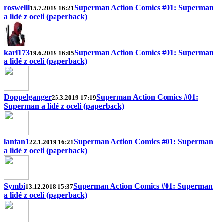
roswelll
Superman Action Comics #01: Superman
15.7.2019 16:21
a lidé z oceli (paperback)
karl173
Superman Action Comics #01: Superman
19.6.2019 16:05
a lidé z oceli (paperback)
Doppelganger
Superman Action Comics #01:
25.3.2019 17:19
Superman a lidé z oceli (paperback)
lantan1
Superman Action Comics #01: Superman
22.1.2019 16:21
a lidé z oceli (paperback)
Symbi
Superman Action Comics #01: Superman
13.12.2018 15:37
a lidé z oceli (paperback)