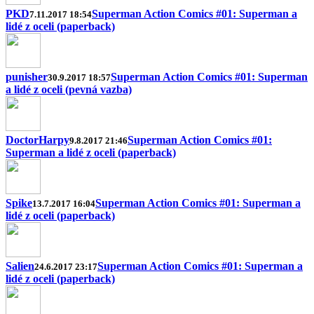
PKD
Superman Action Comics #01: Superman a
7.11.2017 18:54
lidé z oceli (paperback)
punisher
Superman Action Comics #01: Superman
30.9.2017 18:57
a lidé z oceli (pevná vazba)
DoctorHarpy
Superman Action Comics #01:
9.8.2017 21:46
Superman a lidé z oceli (paperback)
Spike
Superman Action Comics #01: Superman a
13.7.2017 16:04
lidé z oceli (paperback)
Salien
Superman Action Comics #01: Superman a
24.6.2017 23:17
lidé z oceli (paperback)