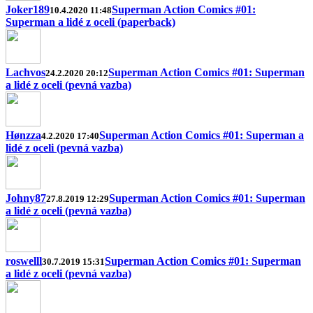
Joker189
Superman Action Comics #01:
10.4.2020 11:48
Superman a lidé z oceli (paperback)
Lachvos
Superman Action Comics #01: Superman
24.2.2020 20:12
a lidé z oceli (pevná vazba)
Hønzza
Superman Action Comics #01: Superman a
4.2.2020 17:40
lidé z oceli (pevná vazba)
Johny87
Superman Action Comics #01: Superman
27.8.2019 12:29
a lidé z oceli (pevná vazba)
roswelll
Superman Action Comics #01: Superman
30.7.2019 15:31
a lidé z oceli (pevná vazba)