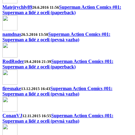
Matejrychly89
Superman Action Comics #01:
26.6.2016 11:56
Superman a lidé z oceli (paperback)
namdnas
Superman Action Comics #01:
26.5.2016 13:50
Superman a lidé z oceli (pevná vazba)
RodRoder
Superman Action Comics #01:
19.4.2016 21:39
Superman a lidé z oceli (paperback)
firesnake
Superman Action Comics #01:
13.12.2015 16:43
Superman a lidé z oceli (pevná vazba)
ConanVJ
Superman Action Comics #01:
12.11.2015 16:55
Superman a lidé z oceli (pevná vazba)