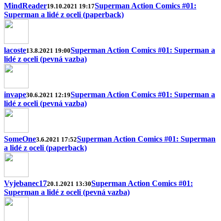
MindReader
Superman Action Comics #01:
19.10.2021 19:17
Superman a lidé z oceli (paperback)
lacoste
Superman Action Comics #01: Superman a
13.8.2021 19:00
lidé z oceli (pevná vazba)
invape
Superman Action Comics #01: Superman a
30.6.2021 12:19
lidé z oceli (pevná vazba)
SomeOne
Superman Action Comics #01: Superman
3.6.2021 17:52
a lidé z oceli (paperback)
Vyjebanec17
Superman Action Comics #01:
20.1.2021 13:30
Superman a lidé z oceli (pevná vazba)