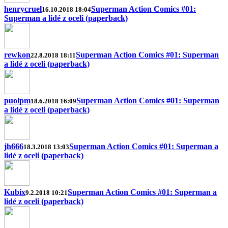
henrycruel
Superman Action Comics #01:
16.10.2018 18:04
Superman a lidé z oceli (paperback)
rewkon
Superman Action Comics #01: Superman
22.8.2018 18:11
a lidé z oceli (paperback)
puolpm
Superman Action Comics #01: Superman
18.6.2018 16:09
a lidé z oceli (paperback)
jh666
Superman Action Comics #01: Superman a
18.3.2018 13:03
lidé z oceli (paperback)
Kubix
Superman Action Comics #01: Superman a
9.2.2018 10:21
lidé z oceli (paperback)