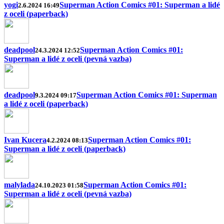
yogi
Superman Action Comics #01: Superman a lidé
2.6.2024 16:49
z oceli (paperback)
deadpool
Superman Action Comics #01:
24.3.2024 12:52
Superman a lidé z oceli (pevná vazba)
deadpool
Superman Action Comics #01: Superman
9.3.2024 09:17
a lidé z oceli (paperback)
Ivan Kucera
Superman Action Comics #01:
4.2.2024 08:13
Superman a lidé z oceli (paperback)
malylada
Superman Action Comics #01:
24.10.2023 01:58
Superman a lidé z oceli (pevná vazba)