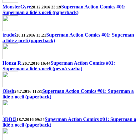
MonsterGyre
Superman Action Comics #01:
28.12.2016 23:19
Superman a lidé z oceli (paperback)
trudoš
Superman Action Comics #01: Superman
20.11.2016 13:21
a lidé z oceli (paperback)
Honza R.
Superman Action Comics #01:
26.7.2016 16:44
Superman a lidé z oceli (pevná vazba)
Olesh
Superman Action Comics #01: Superman a
24.7.2016 11:51
lidé z oceli (paperback)
3DD!3
Superman Action Comics #01: Superman a
18.7.2016 09:54
lidé z oceli (paperback)