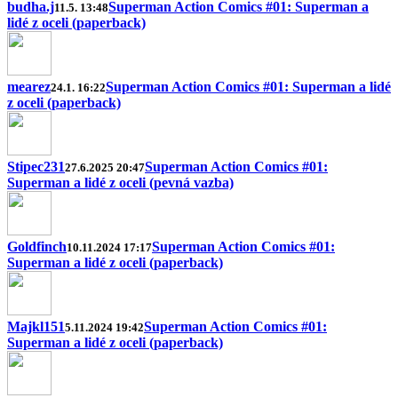
budha.j
Superman Action Comics #01: Superman a
11.5. 13:48
lidé z oceli (paperback)
mearez
Superman Action Comics #01: Superman a lidé
24.1. 16:22
z oceli (paperback)
Stipec231
Superman Action Comics #01:
27.6.2025 20:47
Superman a lidé z oceli (pevná vazba)
Goldfinch
Superman Action Comics #01:
10.11.2024 17:17
Superman a lidé z oceli (paperback)
Majkl151
Superman Action Comics #01:
5.11.2024 19:42
Superman a lidé z oceli (paperback)