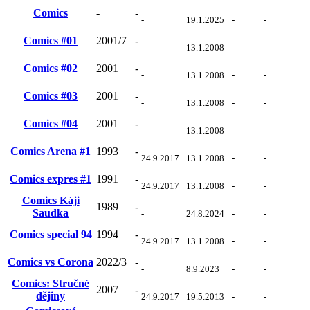
Comics
-
-
-
19.1.2025
-
-
Comics #01
2001/7
-
-
13.1.2008
-
-
Comics #02
2001
-
-
13.1.2008
-
-
Comics #03
2001
-
-
13.1.2008
-
-
Comics #04
2001
-
-
13.1.2008
-
-
Comics Arena #1
1993
-
24.9.2017
13.1.2008
-
-
Comics expres #1
1991
-
24.9.2017
13.1.2008
-
-
Comics Káji
1989
-
Saudka
-
24.8.2024
-
-
Comics special 94
1994
-
24.9.2017
13.1.2008
-
-
Comics vs Corona
2022/3
-
-
8.9.2023
-
-
Comics: Stručné
2007
-
dějiny
24.9.2017
19.5.2013
-
-