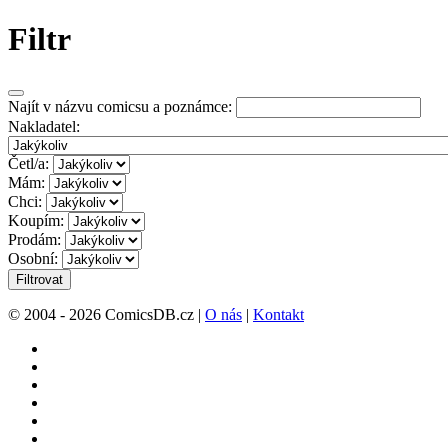
Filtr
Najít v názvu comicsu a poznámce:
Nakladatel:
Četl/a:
Mám:
Chci:
Koupím:
Prodám:
Osobní:
Filtrovat
© 2004 - 2026 ComicsDB.cz |
O nás
|
Kontakt