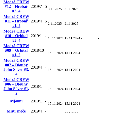
Modrá CREW
#12 – Hrobař
2019/7
5
3.11.2025
3.11.2025
-
-
#3, 4
Modrá CREW
#11 – Hrobař
2019/4
5
2.11.2025
2.11.2025
-
-
#1, 2
Modrá CREW
#10 – Orbital
2019/1
-
15.11.2024
15.11.2024
-
-
#3, 4
Modrá CREW
#09 – Orbital
2018/10
-
15.11.2024
15.11.2024
-
-
#1, 2
Modrá CREW
#07 – Dlouhý
2018/4
-
John Silver #3,
15.11.2024
15.11.2024
-
-
4
Modrá CREW
#06 – Dlouhý
2018/1
-
John Silver #1,
15.11.2024
15.11.2024
-
-
2
Mjöllni
2019/1
-
15.11.2024
15.11.2024
-
-
Mistr meče
2019/4
-