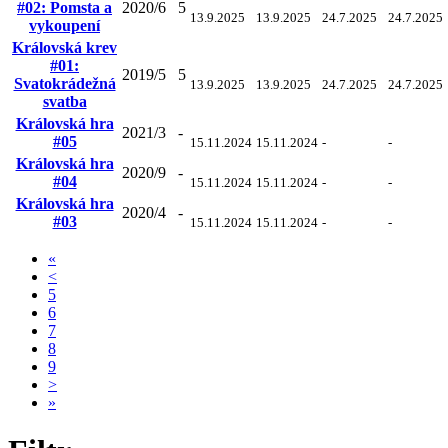
#02: Pomsta a
2020/6
5
13.9.2025
13.9.2025
24.7.2025
24.7.2025
vykoupení
Královská krev
#01:
2019/5
5
Svatokrádežná
13.9.2025
13.9.2025
24.7.2025
24.7.2025
svatba
Královská hra
2021/3
-
#05
15.11.2024
15.11.2024
-
-
Královská hra
2020/9
-
#04
15.11.2024
15.11.2024
-
-
Královská hra
2020/4
-
#03
15.11.2024
15.11.2024
-
-
«
<
5
6
7
8
9
>
»