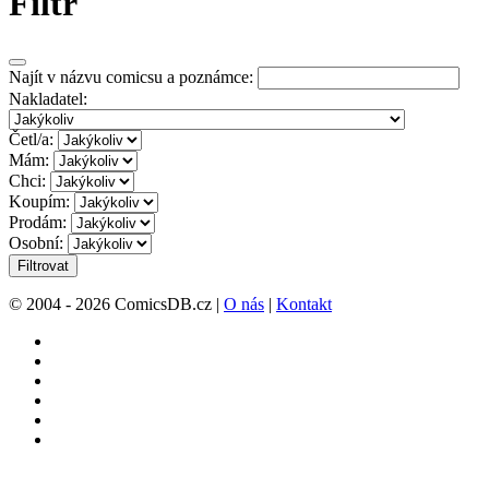
Filtr
Najít v názvu comicsu a poznámce:
Nakladatel:
Četl/a:
Mám:
Chci:
Koupím:
Prodám:
Osobní:
Filtrovat
© 2004 - 2026 ComicsDB.cz |
O nás
|
Kontakt