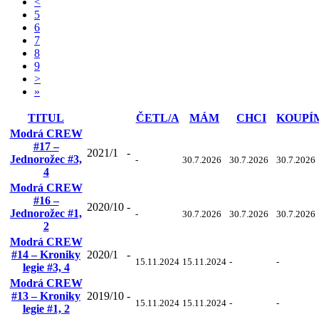
<
5
6
7
8
9
>
»
TITUL
ČETL/A
MÁM
CHCI
KOUPÍ
Modrá CREW
#17 –
2021/1
-
Jednorožec #3,
-
30.7.2026
30.7.2026
30.7.2026
4
Modrá CREW
#16 –
2020/10
-
Jednorožec #1,
-
30.7.2026
30.7.2026
30.7.2026
2
Modrá CREW
#14 – Kroniky
2020/1
-
15.11.2024
15.11.2024
-
-
legie #3, 4
Modrá CREW
#13 – Kroniky
2019/10
-
15.11.2024
15.11.2024
-
-
legie #1, 2