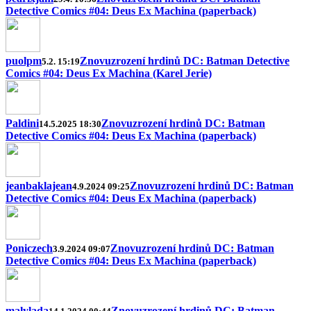
Detective Comics #04: Deus Ex Machina (paperback)
puolpm
Znovuzrození hrdinů DC: Batman Detective
5.2. 15:19
Comics #04: Deus Ex Machina (Karel Jerie)
Paldini
Znovuzrození hrdinů DC: Batman
14.5.2025 18:30
Detective Comics #04: Deus Ex Machina (paperback)
jeanbaklajean
Znovuzrození hrdinů DC: Batman
4.9.2024 09:25
Detective Comics #04: Deus Ex Machina (paperback)
Poniczech
Znovuzrození hrdinů DC: Batman
3.9.2024 09:07
Detective Comics #04: Deus Ex Machina (paperback)
malylada
Znovuzrození hrdinů DC: Batman