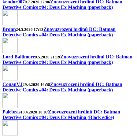
kendor007
Znovuzrození hrdinů DC: Batman
9.7.2020 22:06
Detective Comics #04: Deus Ex Machina (paperback)
Bronn
Znovuzrození hrdinů DC: Batman
24.5.2020 17:13
Detective Comics #04: Deus Ex Machina (paperback)
Lord Baltimore
Znovuzrození hrdinů DC: Batman
9.5.2020 21:19
Detective Comics #04: Deus Ex Machina (paperback)
ConanVJ
Znovuzrození hrdinů DC: Batman
29.4.2020 16:58
Detective Comics #04: Deus Ex Machina (paperback)
Palebras
Znovuzrození hrdinů DC: Batman
13.4.2020 10:07
Detective Comics #04: Deus Ex Machina (Black edice)