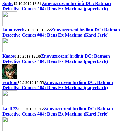
Spike
Znovuzrození hrdinů DC: Batman
12.10.2019 16:51
Detective Comics #04: Deus Ex Machina (paperback)
kotouczech
Znovuzrození hrdinů DC: Batman
7.10.2019 16:22
Detective Comics #04: Deus Ex Machina (Karel Jerie)
Kaaos
Znovuzrození hrdinů DC: Batman
3.10.2019 12:36
Detective Comics #04: Deus Ex Machina (paperback)
rewkon
Znovuzrození hrdinů DC: Batman
30.9.2019 16:55
Detective Comics #04: Deus Ex Machina (paperback)
karl173
Znovuzrození hrdinů DC: Batman
29.9.2019 20:12
Detective Comics #04: Deus Ex Machina (Karel Jerie)