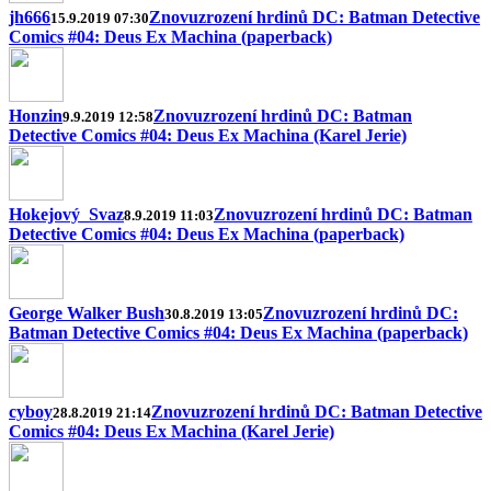
jh666
Znovuzrození hrdinů DC: Batman Detective
15.9.2019 07:30
Comics #04: Deus Ex Machina (paperback)
Honzin
Znovuzrození hrdinů DC: Batman
9.9.2019 12:58
Detective Comics #04: Deus Ex Machina (Karel Jerie)
Hokejový_Svaz
Znovuzrození hrdinů DC: Batman
8.9.2019 11:03
Detective Comics #04: Deus Ex Machina (paperback)
George Walker Bush
Znovuzrození hrdinů DC:
30.8.2019 13:05
Batman Detective Comics #04: Deus Ex Machina (paperback)
cyboy
Znovuzrození hrdinů DC: Batman Detective
28.8.2019 21:14
Comics #04: Deus Ex Machina (Karel Jerie)