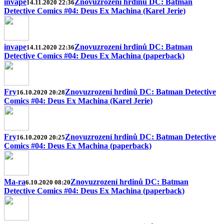
invape
Znovuzrození hrdinů DC: Batman
14.11.2020 22:36
Detective Comics #04: Deus Ex Machina (Karel Jerie)
invape
Znovuzrození hrdinů DC: Batman
14.11.2020 22:36
Detective Comics #04: Deus Ex Machina (paperback)
Fry
Znovuzrození hrdinů DC: Batman Detective
16.10.2020 20:28
Comics #04: Deus Ex Machina (Karel Jerie)
Fry
Znovuzrození hrdinů DC: Batman Detective
16.10.2020 20:25
Comics #04: Deus Ex Machina (paperback)
Ma-ra
Znovuzrození hrdinů DC: Batman
6.10.2020 08:20
Detective Comics #04: Deus Ex Machina (paperback)