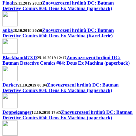
Final
Znovuzrození hrdinů DC: Batman
15.11.2019 20:13
Detective Comics #04: Deus Ex Machina (paperback)
anka
Znovuzrození hrdinů DC: Batman
28.10.2019 20:50
Detective Comics #04: Deus Ex Machina (Karel Jerie)
Blackhand47XD
Znovuzrození hrdinů DC:
25.10.2019 12:17
Batman Detective Comics #04: Deus Ex Machina (paperback)
Darker
Znovuzrození hrdinů DC: Batman
21.10.2019 00:04
Detective Comics #04: Deus Ex Machina (paperback)
Doppelganger
Znovuzrození hrdinů DC: Batman
12.10.2019 17:35
Detective Comics #04: Deus Ex Machina (paperback)