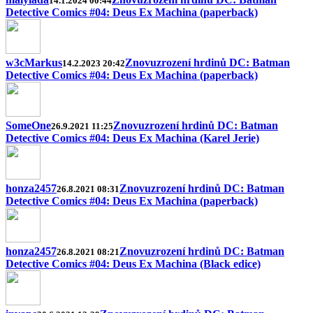
14.1.2024 00:44
Detective Comics #04: Deus Ex Machina (paperback)
w3cMarkus
Znovuzrození hrdinů DC: Batman
14.2.2023 20:42
Detective Comics #04: Deus Ex Machina (paperback)
SomeOne
Znovuzrození hrdinů DC: Batman
26.9.2021 11:25
Detective Comics #04: Deus Ex Machina (Karel Jerie)
honza2457
Znovuzrození hrdinů DC: Batman
26.8.2021 08:31
Detective Comics #04: Deus Ex Machina (paperback)
honza2457
Znovuzrození hrdinů DC: Batman
26.8.2021 08:21
Detective Comics #04: Deus Ex Machina (Black edice)