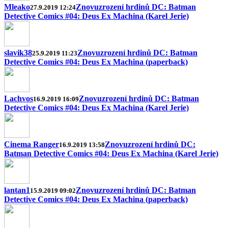
Mleako
Znovuzrození hrdinů DC: Batman
27.9.2019 12:24
Detective Comics #04: Deus Ex Machina (Karel Jerie)
slavik38
Znovuzrození hrdinů DC: Batman
25.9.2019 11:23
Detective Comics #04: Deus Ex Machina (paperback)
Lachvos
Znovuzrození hrdinů DC: Batman
16.9.2019 16:09
Detective Comics #04: Deus Ex Machina (Karel Jerie)
Cinema Ranger
Znovuzrození hrdinů DC:
16.9.2019 13:58
Batman Detective Comics #04: Deus Ex Machina (Karel Jerie)
lantan1
Znovuzrození hrdinů DC: Batman
15.9.2019 09:02
Detective Comics #04: Deus Ex Machina (paperback)