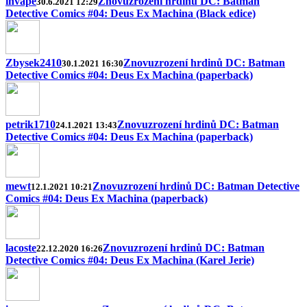
invape
Znovuzrození hrdinů DC: Batman
30.6.2021 12:29
Detective Comics #04: Deus Ex Machina (Black edice)
Zbysek2410
Znovuzrození hrdinů DC: Batman
30.1.2021 16:30
Detective Comics #04: Deus Ex Machina (paperback)
petrik1710
Znovuzrození hrdinů DC: Batman
24.1.2021 13:43
Detective Comics #04: Deus Ex Machina (paperback)
mewt
Znovuzrození hrdinů DC: Batman Detective
12.1.2021 10:21
Comics #04: Deus Ex Machina (paperback)
lacoste
Znovuzrození hrdinů DC: Batman
22.12.2020 16:26
Detective Comics #04: Deus Ex Machina (Karel Jerie)