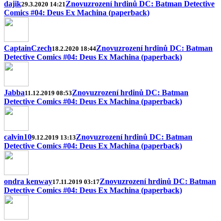
dajik
Znovuzrození hrdinů DC: Batman Detective
29.3.2020 14:21
Comics #04: Deus Ex Machina (paperback)
CaptainCzech
Znovuzrození hrdinů DC: Batman
18.2.2020 18:44
Detective Comics #04: Deus Ex Machina (paperback)
Jabba
Znovuzrození hrdinů DC: Batman
11.12.2019 08:53
Detective Comics #04: Deus Ex Machina (paperback)
calvin10
Znovuzrození hrdinů DC: Batman
9.12.2019 13:13
Detective Comics #04: Deus Ex Machina (paperback)
ondra kenway
Znovuzrození hrdinů DC: Batman
17.11.2019 03:17
Detective Comics #04: Deus Ex Machina (paperback)