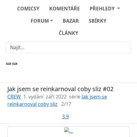
COMICSY
KOMENTÁŘE
PŘEHLEDY
FORUM
BAZAR
SBÍRKY
ČLÁNKY
Jak jsem se reinkarnoval coby sliz #02
CREW
1. vydání
září 2022
série
Jak jsem se
reinkarnoval coby sliz
2/17
3.9