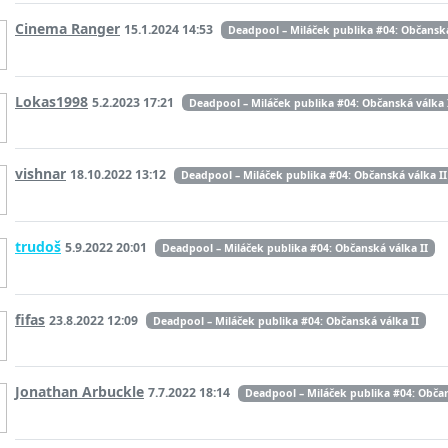
Cinema Ranger
15.1.2024 14:53
Deadpool – Miláček publika #04: Občanská
Lokas1998
5.2.2023 17:21
Deadpool – Miláček publika #04: Občanská válka 
vishnar
18.10.2022 13:12
Deadpool – Miláček publika #04: Občanská válka II
trudoš
5.9.2022 20:01
Deadpool – Miláček publika #04: Občanská válka II
fifas
23.8.2022 12:09
Deadpool – Miláček publika #04: Občanská válka II
Jonathan Arbuckle
7.7.2022 18:14
Deadpool – Miláček publika #04: Občan