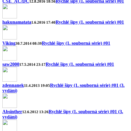
CSE_AC/DC
Rychlé šípy (1. souborná série) #01
12.8.2016 18:56
hakunamatata
Rychlé šípy (1. souborná série) #01
1.6.2016 17:40
Viking
Rychlé šípy (1. souborná série) #01
30.7.2014 08:39
saw2000
Rychlé šípy (1. souborná série) #01
17.5.2014 23:17
zdennanek
Rychlé šípy (1. souborná série) #01 (3.
11.4.2013 19:05
vydání)
Absinther
Rychlé šípy (1. souborná série) #01 (3.
12.6.2012 13:26
vydání)