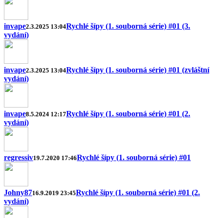
invape
Rychlé šípy (1. souborná série) #01 (3.
2.3.2025 13:04
vydání)
invape
Rychlé šípy (1. souborná série) #01 (zvláštní
2.3.2025 13:04
vydání)
invape
Rychlé šípy (1. souborná série) #01 (2.
8.5.2024 12:17
vydání)
regressiv
Rychlé šípy (1. souborná série) #01
19.7.2020 17:46
Johny87
Rychlé šípy (1. souborná série) #01 (2.
16.9.2019 23:45
vydání)