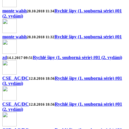
monte walsh
Rychlé šípy (1. souborná série) #01
28.10.2018 11:34
(2. vydání)
monte walsh
Rychlé šípy (1. souborná série) #01
28.10.2018 11:32
zd
Rychlé šípy (1. souborná série) #01 (2. vydání)
14.1.2017 09:51
CSE_AC/DC
Rychlé šípy (1. souborná série) #01
12.8.2016 18:56
(3. vydání)
CSE_AC/DC
Rychlé šípy (1. souborná série) #01
12.8.2016 18:56
(2. vydání)