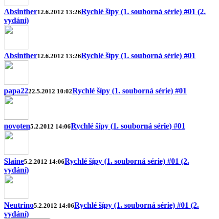
Absinther
Rychlé šípy (1. souborná série) #01 (2.
12.6.2012 13:26
vydání)
Absinther
Rychlé šípy (1. souborná série) #01
12.6.2012 13:26
papa22
Rychlé šípy (1. souborná série) #01
22.5.2012 10:02
novoten
Rychlé šípy (1. souborná série) #01
5.2.2012 14:06
Slaine
Rychlé šípy (1. souborná série) #01 (2.
5.2.2012 14:06
vydání)
Neutrino
Rychlé šípy (1. souborná série) #01 (2.
5.2.2012 14:06
vydání)