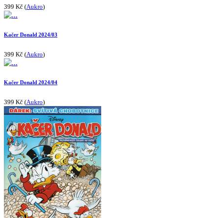
399 Kč (
Aukro
)
Kačer Donald 2024/03
399 Kč (
Aukro
)
Kačer Donald 2024/04
399 Kč (
Aukro
)