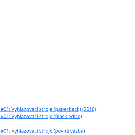
#01: Vyhlazovací stroje (paperback) (2018)
#01: Vyhlazovací stroje (Black edice)
#01: Vyhlazovací stroje (pevná vazba)