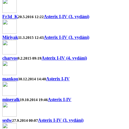
Fr3d_K
Asterix I-IV (3. vydání)
20.5.2016 12:22
Miriyak
Asterix I-IV (3. vydání)
11.3.2015 12:43
charvos
Asterix I-IV (4. vydání)
9.2.2015 09:19
mankoo
Asterix I-IV
30.12.2014 14:40
mineralk
Asterix I-IV
19.10.2014 19:46
sedw
Asterix I-IV (3. vydání)
27.9.2014 00:07