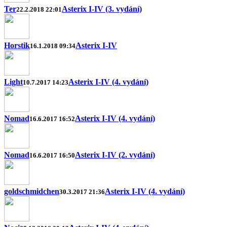
Ter
Asterix I-IV (3. vydání)
22.2.2018 22:01
Horstik
Asterix I-IV
16.1.2018 09:34
Light
Asterix I-IV (4. vydání)
10.7.2017 14:23
Nomad
Asterix I-IV (4. vydání)
16.6.2017 16:52
Nomad
Asterix I-IV (2. vydání)
16.6.2017 16:50
goldschmidchen
Asterix I-IV (4. vydání)
30.3.2017 21:36