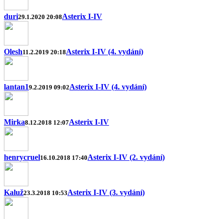
duri
Asterix I-IV
29.1.2020 20:08
Olesh
Asterix I-IV (4. vydání)
11.2.2019 20:18
lantan1
Asterix I-IV (4. vydání)
9.2.2019 09:02
Mirka
Asterix I-IV
8.12.2018 12:07
henrycruel
Asterix I-IV (2. vydání)
16.10.2018 17:40
Kaluž
Asterix I-IV (3. vydání)
23.3.2018 10:53