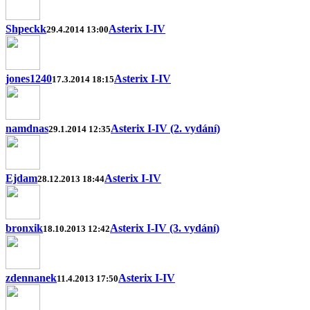
Shpeckk
Asterix I-IV
29.4.2014 13:00
jones1240
Asterix I-IV
17.3.2014 18:15
namdnas
Asterix I-IV (2. vydání)
29.1.2014 12:35
Ejdam
Asterix I-IV
28.12.2013 18:44
bronxik
Asterix I-IV (3. vydání)
18.10.2013 12:42
zdennanek
Asterix I-IV
11.4.2013 17:50