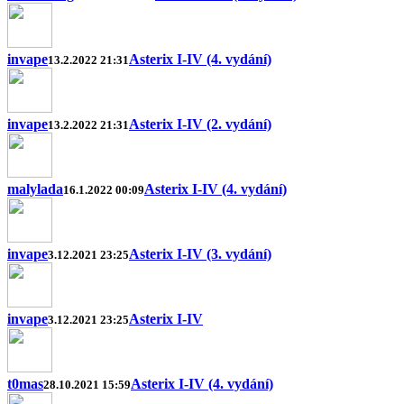
invape
Asterix I-IV (4. vydání)
13.2.2022 21:31
invape
Asterix I-IV (2. vydání)
13.2.2022 21:31
malylada
Asterix I-IV (4. vydání)
16.1.2022 00:09
invape
Asterix I-IV (3. vydání)
3.12.2021 23:25
invape
Asterix I-IV
3.12.2021 23:25
t0mas
Asterix I-IV (4. vydání)
28.10.2021 15:59