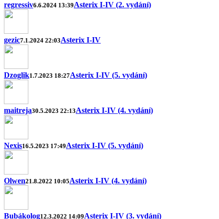
regressiv
Asterix I-IV (2. vydání)
6.6.2024 13:39
gezic
Asterix I-IV
7.1.2024 22:03
Dzoglik
Asterix I-IV (5. vydání)
1.7.2023 18:27
maitreja
Asterix I-IV (4. vydání)
30.5.2023 22:13
Nexis
Asterix I-IV (5. vydání)
16.5.2023 17:49
Olwen
Asterix I-IV (4. vydání)
21.8.2022 10:05
Bubákolog
Asterix I-IV (3. vydání)
12.3.2022 14:09