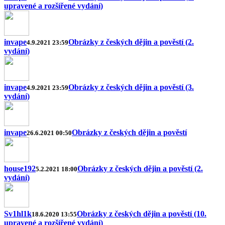
upravené a rozšířené vydání)
invape
Obrázky z českých dějin a pověstí (2.
4.9.2021 23:59
vydání)
invape
Obrázky z českých dějin a pověstí (3.
4.9.2021 23:59
vydání)
invape
Obrázky z českých dějin a pověstí
26.6.2021 00:50
house192
Obrázky z českých dějin a pověstí (2.
5.2.2021 18:00
vydání)
Sv1hl1k
Obrázky z českých dějin a pověstí (10.
18.6.2020 13:55
upravené a rozšířené vydání)