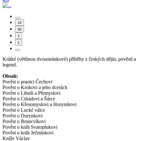
14
56
1
1
Krátké (většinou dvoustránkové) příběhy z českých dějin, pověstí a
legend.
Obsah:
Pověst o praotci Čechovi
Pověst o Krokovi a jeho dcerách
Pověst o Libuši a Přemyslovi
Pověst o Ctiradovi a Šárce
Pověst o Křesomyslovi a Horymírovi
Pověst o Lucké válce
Pověst o Durynkovi
Pověst o Bruncvíkovi
Pověst o králi Svatoplukovi
Pověst o králi Ječmínkovi
Kníže Václav