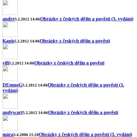
andre
Obrázky z českých dějin a pověstí (3. vydání)
5.2.2012 14:06
Kapis
Obrázky z českých dějin a pověstí
5.2.2012 14:06
vifi
Obrázky z českých dějin a pověstí
5.2.2012 14:06
DEmnoG
Obrázky z českých dějin a pověstí (3.
5.2.2012 14:06
vydání)
andywart
Obrázky z českých dějin a pověstí
5.2.2012 14:06
mára
Obrázky z českých dějin a pověstí (3. vydání)
3.4.2006 21:20