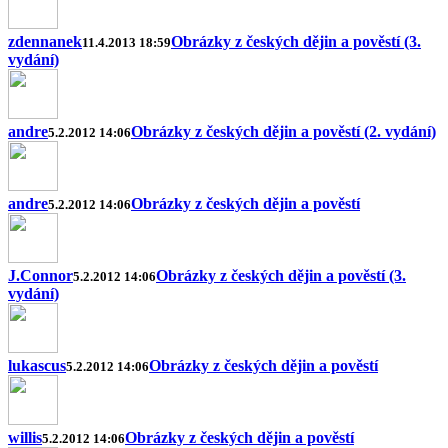
zdennanek
Obrázky z českých dějin a pověstí (3.
11.4.2013 18:59
vydání)
andre
Obrázky z českých dějin a pověstí (2. vydání)
5.2.2012 14:06
andre
Obrázky z českých dějin a pověstí
5.2.2012 14:06
J.Connor
Obrázky z českých dějin a pověstí (3.
5.2.2012 14:06
vydání)
lukascus
Obrázky z českých dějin a pověstí
5.2.2012 14:06
willis
Obrázky z českých dějin a pověstí
5.2.2012 14:06