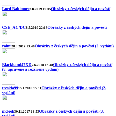
Lord Baltimore
Obrázky z českých dějin a pověstí
3.8.2019 19:05
CSE_AC/DC
Obrázky z českých dějin a pověstí
8.5.2019 22:18
raimi
Obrázky z českých dějin a pověstí (2. vydání)
28.3.2019 13:46
Blackhand47XD
Obrázky z českých dějin a pověstí
7.6.2018 16:48
(8. upravené a rozšířené vydání)
tresida99
Obrázky z českých dějin a pověstí (2.
15.1.2018 15:51
vydání)
mcleek
Obrázky z českých dějin a pověstí (3.
30.11.2017 18:53
vydání)