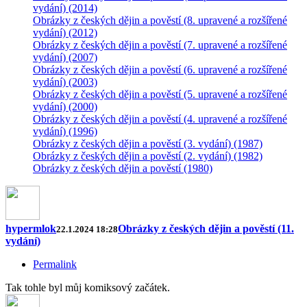
vydání) (2014)
Obrázky z českých dějin a pověstí (8. upravené a rozšířené
vydání) (2012)
Obrázky z českých dějin a pověstí (7. upravené a rozšířené
vydání) (2007)
Obrázky z českých dějin a pověstí (6. upravené a rozšířené
vydání) (2003)
Obrázky z českých dějin a pověstí (5. upravené a rozšířené
vydání) (2000)
Obrázky z českých dějin a pověstí (4. upravené a rozšířené
vydání) (1996)
Obrázky z českých dějin a pověstí (3. vydání) (1987)
Obrázky z českých dějin a pověstí (2. vydání) (1982)
Obrázky z českých dějin a pověstí (1980)
hypermlok
Obrázky z českých dějin a pověstí (11.
22.1.2024 18:28
vydání)
Permalink
Tak tohle byl můj komiksový začátek.