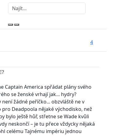
4
E?
Captain America spřádat plány svého
ho se ženské vrhají jak... hydry?
 není žádné peříčko... obzvláště ne v
ho pro Deadpoola nějaké východisko, než
 bylo ještě hůř, střetne se Wade kvůli
vdy neskončí – je tu přece vždycky nějaká
mohl celému Tajnému impériu jednou