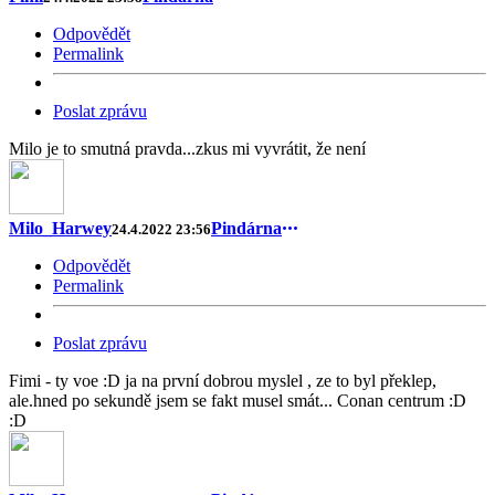
Odpovědět
Permalink
Poslat zprávu
Milo je to smutná pravda...zkus mi vyvrátit, že není
Milo_Harwey
Pindárna
24.4.2022 23:56
Odpovědět
Permalink
Poslat zprávu
Fimi - ty voe :D ja na první dobrou myslel , ze to byl překlep,
ale.hned po sekundě jsem se fakt musel smát... Conan centrum :D
:D