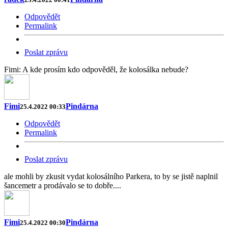
Odpovědět
Permalink
Poslat zprávu
Fimi: A kde prosím kdo odpověděl, že kolosálka nebude?
Fimi
Pindárna
25.4.2022 00:33
Odpovědět
Permalink
Poslat zprávu
ale mohli by zkusit vydat kolosálního Parkera, to by se jistě naplnil
šancemetr a prodávalo se to dobře....
Fimi
Pindárna
25.4.2022 00:30