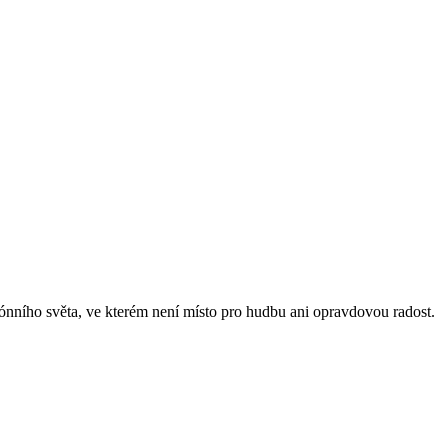
tónního světa, ve kterém není místo pro hudbu ani opravdovou radost.