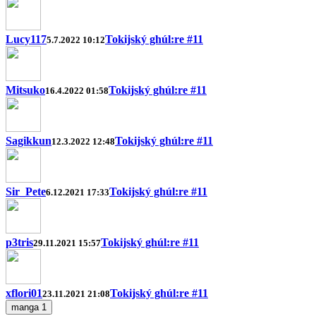
Lucy117
Tokijský ghúl:re #11
5.7.2022 10:12
Mitsuko
Tokijský ghúl:re #11
16.4.2022 01:58
Sagikkun
Tokijský ghúl:re #11
12.3.2022 12:48
Sir_Pete
Tokijský ghúl:re #11
6.12.2021 17:33
p3tris
Tokijský ghúl:re #11
29.11.2021 15:57
xflori01
Tokijský ghúl:re #11
23.11.2021 21:08
manga
1