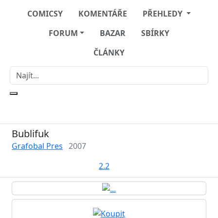
COMICSY
KOMENTÁŘE
PŘEHLEDY
FORUM
BAZAR
SBÍRKY
ČLÁNKY
Bublifuk
Grafobal Pres
2007
2.2