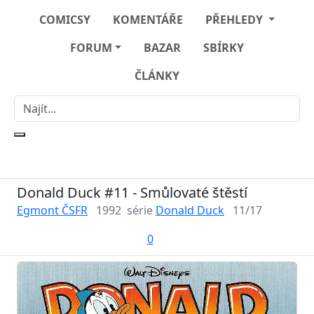
COMICSY
KOMENTÁŘE
PŘEHLEDY
FORUM
BAZAR
SBÍRKY
ČLÁNKY
Donald Duck #11 - Smůlovaté štěstí
Egmont ČSFR
1992
série
Donald Duck
11/17
0