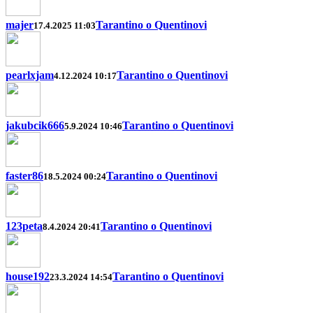
majer
Tarantino o Quentinovi
17.4.2025 11:03
pearlxjam
Tarantino o Quentinovi
4.12.2024 10:17
jakubcik666
Tarantino o Quentinovi
5.9.2024 10:46
faster86
Tarantino o Quentinovi
18.5.2024 00:24
123peta
Tarantino o Quentinovi
8.4.2024 20:41
house192
Tarantino o Quentinovi
23.3.2024 14:54