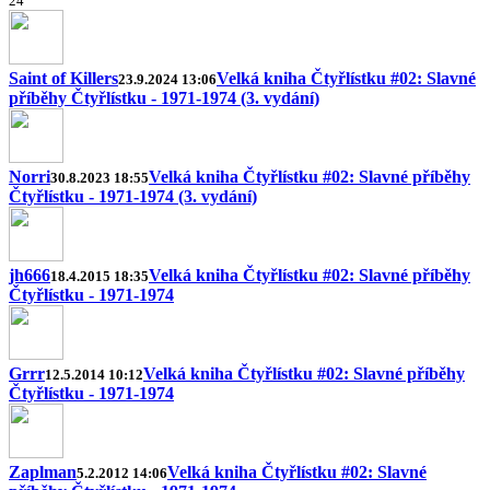
2
4
Saint of Killers
Velká kniha Čtyřlístku #02: Slavné
23.9.2024 13:06
příběhy Čtyřlístku - 1971-1974 (3. vydání)
Norri
Velká kniha Čtyřlístku #02: Slavné příběhy
30.8.2023 18:55
Čtyřlístku - 1971-1974 (3. vydání)
jh666
Velká kniha Čtyřlístku #02: Slavné příběhy
18.4.2015 18:35
Čtyřlístku - 1971-1974
Grrr
Velká kniha Čtyřlístku #02: Slavné příběhy
12.5.2014 10:12
Čtyřlístku - 1971-1974
Zaplman
Velká kniha Čtyřlístku #02: Slavné
5.2.2012 14:06