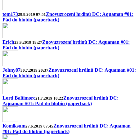
tom173
Znovuzrození hrdinů DC: Aquaman #01:
29.9.2019 07:51
Pád do hlubin (paperback)
Erich
Znovuzrození hrdinů DC: Aquaman #01:
23.9.2019 19:27
Pád do hlubin (paperback)
Johny87
Znovuzrození hrdinů DC: Aquaman #01:
30.7.2019 20:37
Pád do hlubin (paperback)
Lord Baltimore
Znovuzrození hrdinů DC:
21.7.2019 10:22
Aquaman #01: Pád do hlubin (paperback)
Komiksum
Znovuzrození hrdinů DC: Aquaman
27.6.2019 07:45
#01: Pád do hlubin (paperback)