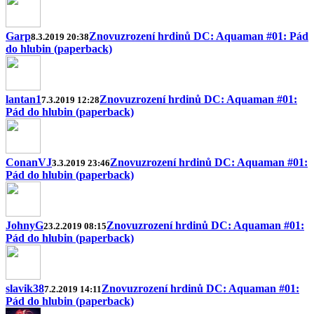
Garp
Znovuzrození hrdinů DC: Aquaman #01: Pád
8.3.2019 20:38
do hlubin (paperback)
lantan1
Znovuzrození hrdinů DC: Aquaman #01:
7.3.2019 12:28
Pád do hlubin (paperback)
ConanVJ
Znovuzrození hrdinů DC: Aquaman #01:
3.3.2019 23:46
Pád do hlubin (paperback)
JohnyG
Znovuzrození hrdinů DC: Aquaman #01:
23.2.2019 08:15
Pád do hlubin (paperback)
slavik38
Znovuzrození hrdinů DC: Aquaman #01:
7.2.2019 14:11
Pád do hlubin (paperback)