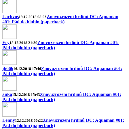
Lachvos
Znovuzrození hrdinů DC: Aquaman
19.12.2018 08:06
#01: Pád do hlubin (paperback)
Fry
Znovuzrození hrdinů DC: Aquaman #01:
18.12.2018 21:39
Pád do hlubin (paperback)
jh666
Znovuzrození hrdinů DC: Aquaman #01:
16.12.2018 17:46
Pád do hlubin (paperback)
anka
Znovuzrození hrdinů DC: Aquaman #01:
15.12.2018 15:43
Pád do hlubin (paperback)
Lenny
Znovuzrození hrdinů DC: Aquaman #01:
12.12.2018 00:22
Pád do hlubin (paperback)