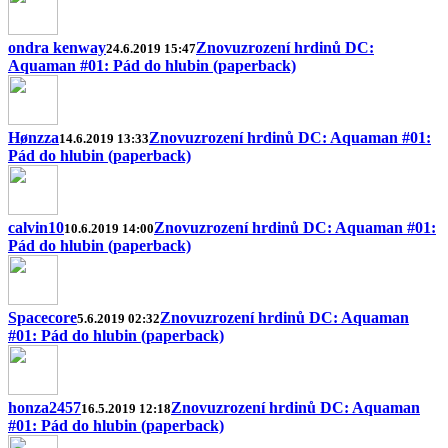
ondra kenway
Znovuzrození hrdinů DC:
24.6.2019 15:47
Aquaman #01: Pád do hlubin (paperback)
Hønzza
Znovuzrození hrdinů DC: Aquaman #01:
14.6.2019 13:33
Pád do hlubin (paperback)
calvin10
Znovuzrození hrdinů DC: Aquaman #01:
10.6.2019 14:00
Pád do hlubin (paperback)
Spacecore
Znovuzrození hrdinů DC: Aquaman
5.6.2019 02:32
#01: Pád do hlubin (paperback)
honza2457
Znovuzrození hrdinů DC: Aquaman
16.5.2019 12:18
#01: Pád do hlubin (paperback)