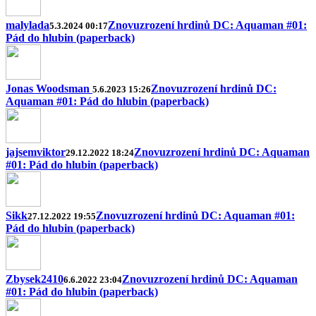
malylada
Znovuzrození hrdinů DC: Aquaman #01:
5.3.2024 00:17
Pád do hlubin (paperback)
Jonas Woodsman
Znovuzrození hrdinů DC:
5.6.2023 15:26
Aquaman #01: Pád do hlubin (paperback)
jajsemviktor
Znovuzrození hrdinů DC: Aquaman
29.12.2022 18:24
#01: Pád do hlubin (paperback)
Sikk
Znovuzrození hrdinů DC: Aquaman #01:
27.12.2022 19:55
Pád do hlubin (paperback)
Zbysek2410
Znovuzrození hrdinů DC: Aquaman
6.6.2022 23:04
#01: Pád do hlubin (paperback)