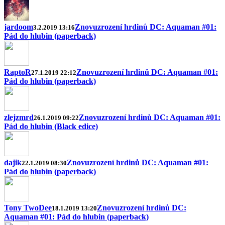
jardoom
Znovuzrození hrdinů DC: Aquaman #01:
3.2.2019 13:16
Pád do hlubin (paperback)
RaptoR
Znovuzrození hrdinů DC: Aquaman #01:
27.1.2019 22:12
Pád do hlubin (paperback)
zlejzmrd
Znovuzrození hrdinů DC: Aquaman #01:
26.1.2019 09:22
Pád do hlubin (Black edice)
dajik
Znovuzrození hrdinů DC: Aquaman #01:
22.1.2019 08:30
Pád do hlubin (paperback)
Tony TwoDee
Znovuzrození hrdinů DC:
18.1.2019 13:20
Aquaman #01: Pád do hlubin (paperback)