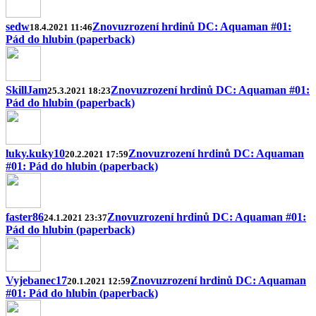
sedw
Znovuzrození hrdinů DC: Aquaman #01:
18.4.2021 11:46
Pád do hlubin (paperback)
SkillJam
Znovuzrození hrdinů DC: Aquaman #01:
25.3.2021 18:23
Pád do hlubin (paperback)
luky.kuky10
Znovuzrození hrdinů DC: Aquaman
20.2.2021 17:59
#01: Pád do hlubin (paperback)
faster86
Znovuzrození hrdinů DC: Aquaman #01:
24.1.2021 23:37
Pád do hlubin (paperback)
Vyjebanec17
Znovuzrození hrdinů DC: Aquaman
20.1.2021 12:59
#01: Pád do hlubin (paperback)