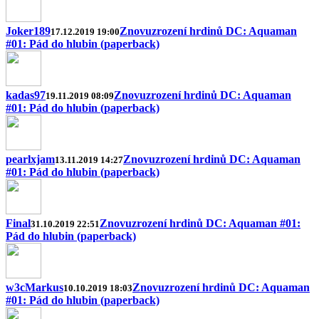
Joker189
Znovuzrození hrdinů DC: Aquaman
17.12.2019 19:00
#01: Pád do hlubin (paperback)
kadas97
Znovuzrození hrdinů DC: Aquaman
19.11.2019 08:09
#01: Pád do hlubin (paperback)
pearlxjam
Znovuzrození hrdinů DC: Aquaman
13.11.2019 14:27
#01: Pád do hlubin (paperback)
Final
Znovuzrození hrdinů DC: Aquaman #01:
31.10.2019 22:51
Pád do hlubin (paperback)
w3cMarkus
Znovuzrození hrdinů DC: Aquaman
10.10.2019 18:03
#01: Pád do hlubin (paperback)