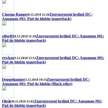
Cinema Ranger
Znovuzrození hrdinů DC:
8.12.2018 11:20
Aquaman #01: Pád do hlubin (paperback)
xflori01
Znovuzrození hrdinů DC: Aquaman #01:
8.12.2018 11:10
Pád do hlubin (paperback)
rewkon
Znovuzrození hrdinů DC: Aquaman #01:
5.12.2018 15:12
Pád do hlubin (paperback)
Doppelganger
Znovuzrození hrdinů DC:
3.12.2018 19:14
Aquaman #01: Pád do hlubin (Black edice)
Olesh
Znovuzrození hrdinů DC: Aquaman #01:
30.11.2018 21:02
Pád do hlubin (paperback)