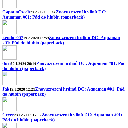
CaptainCzech
Znovuzrození hrdinů DC:
23.2.2020 00:49
Aquaman #01: Pád do hlubin (paperback)
kendor007
Znovuzrození hrdinů DC: Aquaman
15.2.2020 09:59
#01: Pád do hlubin (paperback)
duri
Znovuzrození hrdinů DC: Aquaman #01: Pád
29.1.2020 20:10
do hlubin (paperback)
Jak
Znovuzrození hrdinů DC: Aquaman #01: Pád
19.1.2020 12:21
do hlubin (paperback)
Cever
Znovuzrození hrdinů DC: Aquaman #01:
23.12.2019 17:57
Pád do hlubin (paperback)