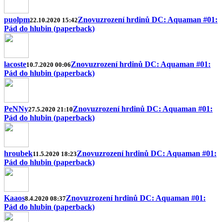
puolpm
Znovuzrození hrdinů DC: Aquaman #01:
22.10.2020 15:42
Pád do hlubin (paperback)
lacoste
Znovuzrození hrdinů DC: Aquaman #01:
10.7.2020 00:06
Pád do hlubin (paperback)
PeNNy
Znovuzrození hrdinů DC: Aquaman #01:
27.5.2020 21:10
Pád do hlubin (paperback)
hroubek
Znovuzrození hrdinů DC: Aquaman #01:
11.5.2020 18:23
Pád do hlubin (paperback)
Kaaos
Znovuzrození hrdinů DC: Aquaman #01:
8.4.2020 08:37
Pád do hlubin (paperback)