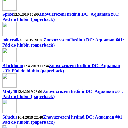
Spike
Znovuzrození hrdinů DC: Aquaman #01:
12.5.2019 17:00
Pád do hlubin (paperback)
mineralk
Znovuzrození hrdinů DC: Aquaman #01:
4.5.2019 20:30
Pád do hlubin (paperback)
Blockholm
Znovuzrození hrdinů DC: Aquaman
17.4.2019 10:34
#01: Pád do hlubin (paperback)
Maty48
Znovuzrození hrdinů DC: Aquaman #01:
12.4.2019 23:01
Pád do hlubin (paperback)
Stlucius
Znovuzrození hrdinů DC: Aquaman #01:
10.4.2019 22:40
Pád do hlubin (paperback)