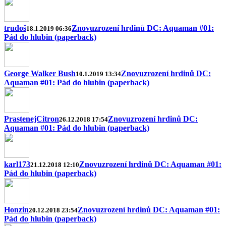
trudoš
Znovuzrození hrdinů DC: Aquaman #01:
18.1.2019 06:36
Pád do hlubin (paperback)
George Walker Bush
Znovuzrození hrdinů DC:
10.1.2019 13:34
Aquaman #01: Pád do hlubin (paperback)
PrastenejCitron
Znovuzrození hrdinů DC:
26.12.2018 17:54
Aquaman #01: Pád do hlubin (paperback)
karl173
Znovuzrození hrdinů DC: Aquaman #01:
21.12.2018 12:10
Pád do hlubin (paperback)
Honzin
Znovuzrození hrdinů DC: Aquaman #01:
20.12.2018 23:54
Pád do hlubin (paperback)