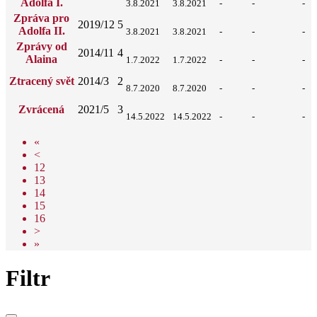
Adolfa I.
3.8.2021
3.8.2021
-
-
-
Zpráva pro
2019/12
5
Adolfa II.
3.8.2021
3.8.2021
-
-
-
Zprávy od
2014/11
4
Alaina
1.7.2022
1.7.2022
-
-
-
Ztracený svět
2014/3
2
8.7.2020
8.7.2020
-
-
-
Zvrácená
2021/5
3
14.5.2022
14.5.2022
-
-
-
«
<
12
13
14
15
16
>
»
Filtr