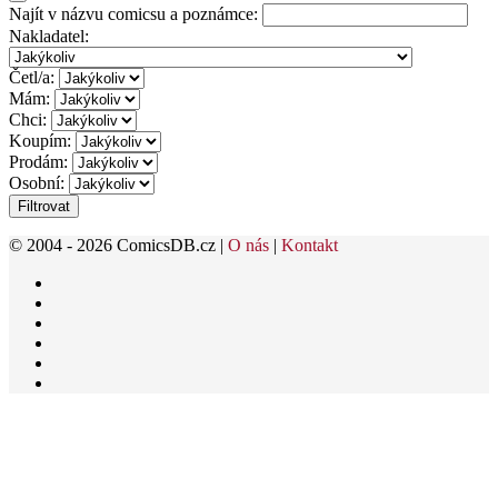
Najít v názvu comicsu a poznámce:
Nakladatel:
Četl/a:
Mám:
Chci:
Koupím:
Prodám:
Osobní:
Filtrovat
© 2004 - 2026 ComicsDB.cz |
O nás
|
Kontakt