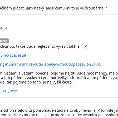
ačínám plácat..jako hezký, ale k čemu mi to je ve šroubárně??
osmu
dárna
icínou, takže bude nejlepší to vyřešit takhle... ;-)
y-no-spacesuit
ong-human-survive-outer-space-without-spacesuit-2017-5
ními vědami a vědami obecně, pojďme hejtit! Bude moc mangy, málo
h a tím pádem vysokých cen, moc velkých formátů a tím pádem vys
de, tak pojďme do toho, je nejvyšší čas! ;-)
3-GOKQWoY
te toho ze telo drzi pohromade staci na to aby nevarila. V tomhle jsou
rvni vterine zmrzne na kost, protoze prece "ve vesmiru je absolutni