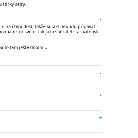
istický sejry.
m na čtení dost, takže si fakt nebudu přidávat
eho mamka k světu, tak jako sběratel starožitností
a to tam ještě doplní...