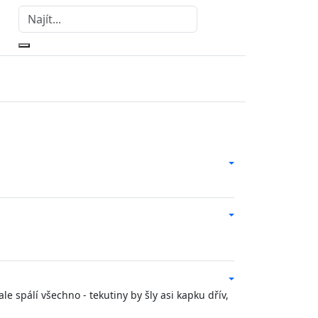
 spálí všechno - tekutiny by šly asi kapku dřív,