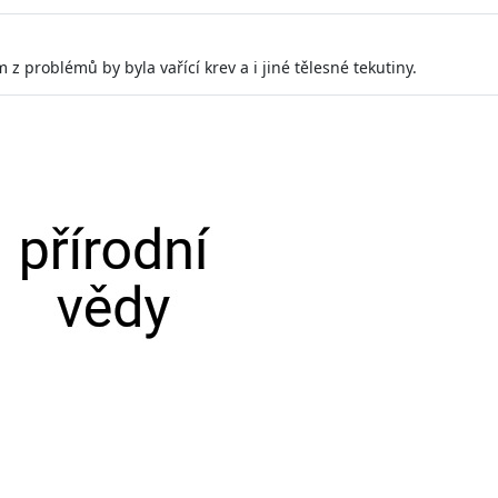
z problémů by byla vařící krev a i jiné tělesné tekutiny.