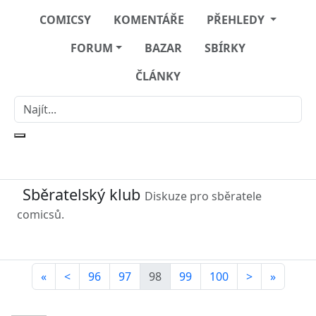
COMICSY
KOMENTÁŘE
PŘEHLEDY
FORUM
BAZAR
SBÍRKY
ČLÁNKY
Sběratelský klub
Diskuze pro sběratele
comicsů.
«
<
96
97
98
99
100
>
»