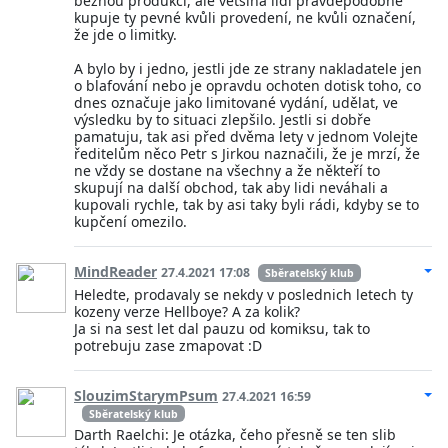
běžnou produkci, ale většina lidí pravděpodobně
kupuje ty pevné kvůli provedení, ne kvůli označení,
že jde o limitky.
A bylo by i jedno, jestli jde ze strany nakladatele jen
o blafování nebo je opravdu ochoten dotisk toho, co
dnes označuje jako limitované vydání, udělat, ve
výsledku by to situaci zlepšilo. Jestli si dobře
pamatuju, tak asi před dvěma lety v jednom Volejte
ředitelům něco Petr s Jirkou naznačili, že je mrzí, že
ne vždy se dostane na všechny a že někteří to
skupují na další obchod, tak aby lidi neváhali a
kupovali rychle, tak by asi taky byli rádi, kdyby se to
kupčení omezilo.
MindReader
27.4.2021 17:08
Sběratelský klub
Heledte, prodavaly se nekdy v poslednich letech ty
kozeny verze Hellboye? A za kolik?
Ja si na sest let dal pauzu od komiksu, tak to
potrebuju zase zmapovat :D
SlouzimStarymPsum
27.4.2021 16:59
Sběratelský klub
Darth Raelchi: Je otázka, čeho přesně se ten slib