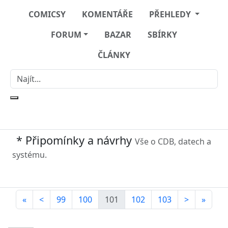
COMICSY
KOMENTÁŘE
PŘEHLEDY
FORUM
BAZAR
SBÍRKY
ČLÁNKY
* Připomínky a návrhy
Vše o CDB, datech a
systému.
«
<
99
100
101
102
103
>
»