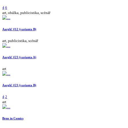
4
6
art, obálka, publicistika, scénář
Aargh! #12 (varianta B)
art, publicistika, scénář
Aargh! #23 (varianta A)
art
Aargh! #23 (varianta B)
4
2
art
Brno in Comics