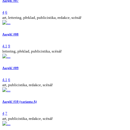
Aargh! #07
4
6
art, lettering, překlad, publicistika, redakce, scénář
Aargh! #08
4.1
9
lettering, překlad, publicistika, scénář
Aargh! #09
4.1
6
art, publicistika, redakce, scénář
Aargh! #10 (varianta A)
4
7
art, publicistika, redakce, scénář