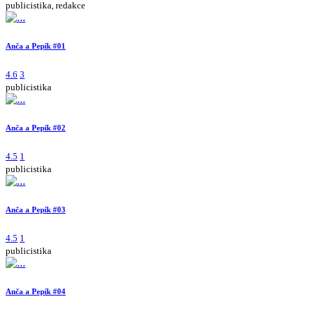
publicistika, redakce
Anča a Pepík #01
4.6
3
publicistika
Anča a Pepík #02
4.5
1
publicistika
Anča a Pepík #03
4.5
1
publicistika
Anča a Pepík #04