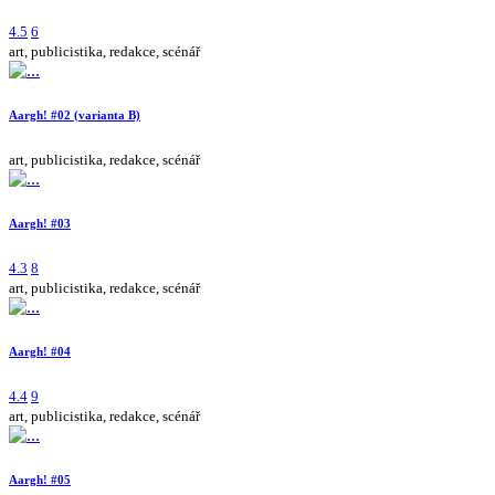
4.5
6
art, publicistika, redakce, scénář
Aargh! #02 (varianta B)
art, publicistika, redakce, scénář
Aargh! #03
4.3
8
art, publicistika, redakce, scénář
Aargh! #04
4.4
9
art, publicistika, redakce, scénář
Aargh! #05