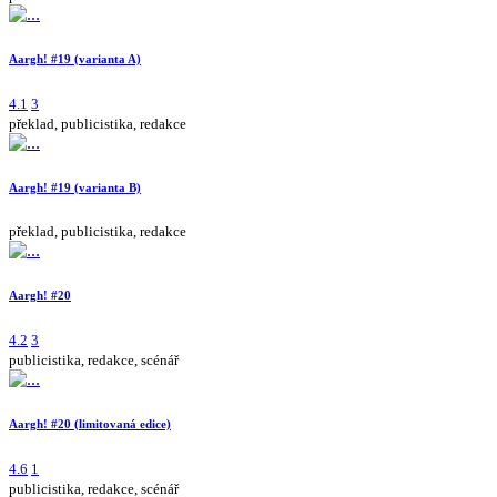
Aargh! #19 (varianta A)
4.1
3
překlad, publicistika, redakce
Aargh! #19 (varianta B)
překlad, publicistika, redakce
Aargh! #20
4.2
3
publicistika, redakce, scénář
Aargh! #20 (limitovaná edice)
4.6
1
publicistika, redakce, scénář