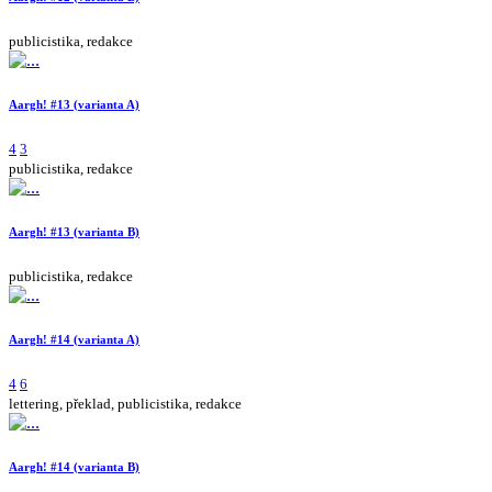
publicistika, redakce
Aargh! #13 (varianta A)
4
3
publicistika, redakce
Aargh! #13 (varianta B)
publicistika, redakce
Aargh! #14 (varianta A)
4
6
lettering, překlad, publicistika, redakce
Aargh! #14 (varianta B)