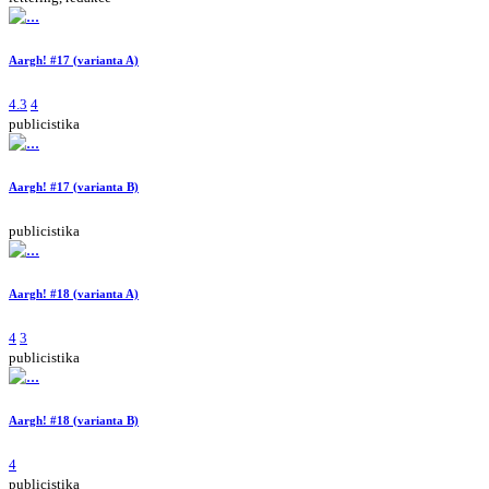
Aargh! #17 (varianta A)
4.3
4
publicistika
Aargh! #17 (varianta B)
publicistika
Aargh! #18 (varianta A)
4
3
publicistika
Aargh! #18 (varianta B)
4
publicistika