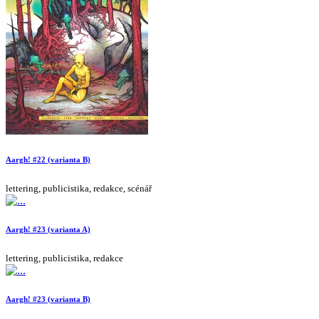
Aargh! #22 (varianta B)
lettering, publicistika, redakce, scénář
Aargh! #23 (varianta A)
lettering, publicistika, redakce
Aargh! #23 (varianta B)