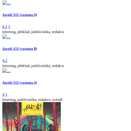
Aargh! #21 (varianta A)
4.1
1
lettering, překlad, publicistika, redakce
Aargh! #21 (varianta B)
4.2
lettering, překlad, publicistika, redakce
Aargh! #22 (varianta A)
4
1
lettering, publicistika, redakce, scénář