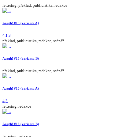
lettering, překlad, publicistika, redakce
Aargh! #15 (varianta A)
4.1
3
překlad, publicistika, redakce, scénář
Aargh! #15 (varianta B)
překlad, publicistika, redakce, scénář
Aargh! #16 (varianta A)
4
3
lettering, redakce
Aargh! #16 (varianta B)
lettering, redakce