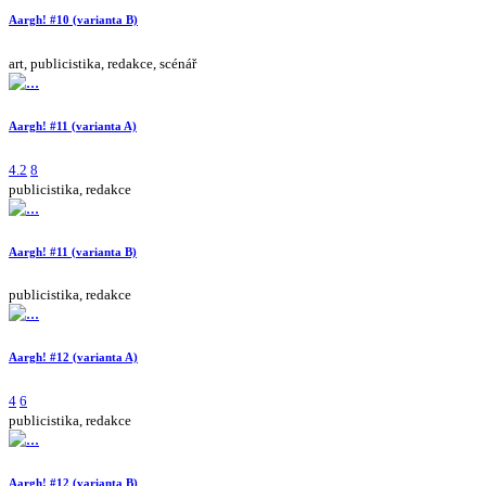
Aargh! #10 (varianta B)
art, publicistika, redakce, scénář
Aargh! #11 (varianta A)
4.2
8
publicistika, redakce
Aargh! #11 (varianta B)
publicistika, redakce
Aargh! #12 (varianta A)
4
6
publicistika, redakce
Aargh! #12 (varianta B)