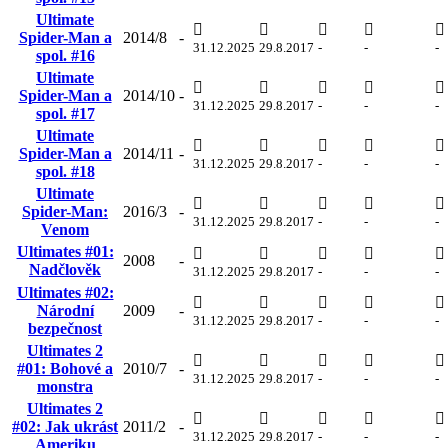
Ultimate
Spider-Man a
2014/8
-
31.12.2025
29.8.2017
-
-
-
spol. #16
Ultimate
Spider-Man a
2014/10
-
31.12.2025
29.8.2017
-
-
-
spol. #17
Ultimate
Spider-Man a
2014/11
-
31.12.2025
29.8.2017
-
-
-
spol. #18
Ultimate
Spider-Man:
2016/3
-
31.12.2025
29.8.2017
-
-
-
Venom
Ultimates #01:
2008
-
Nadčlověk
31.12.2025
29.8.2017
-
-
-
Ultimates #02:
Národní
2009
-
31.12.2025
29.8.2017
-
-
-
bezpečnost
Ultimates 2
#01: Bohové a
2010/7
-
31.12.2025
29.8.2017
-
-
-
monstra
Ultimates 2
#02: Jak ukrást
2011/2
-
31.12.2025
29.8.2017
-
-
-
Ameriku