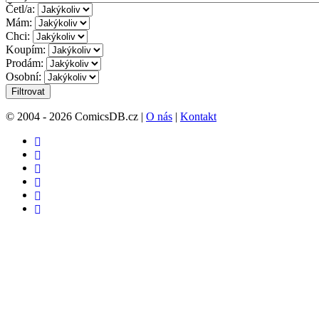
Četl/a:
Mám:
Chci:
Koupím:
Prodám:
Osobní:
Filtrovat
© 2004 - 2026 ComicsDB.cz |
O nás
|
Kontakt