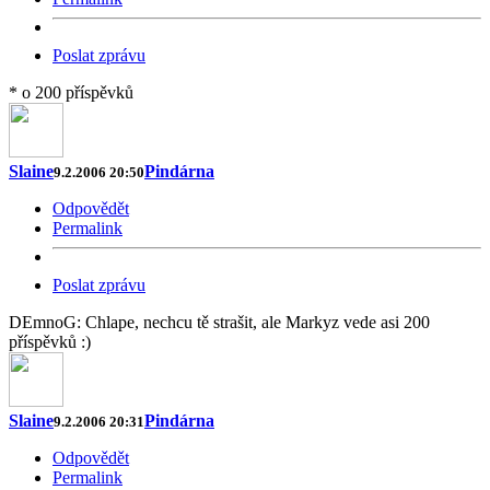
Poslat zprávu
* o 200 příspěvků
Slaine
Pindárna
9.2.2006 20:50
Odpovědět
Permalink
Poslat zprávu
DEmnoG: Chlape, nechcu tě strašit, ale Markyz vede asi 200
příspěvků :)
Slaine
Pindárna
9.2.2006 20:31
Odpovědět
Permalink