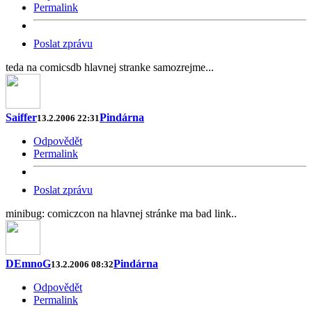
Permalink
Poslat zprávu
teda na comicsdb hlavnej stranke samozrejme...
Saiffer
Pindárna
13.2.2006 22:31
Odpovědět
Permalink
Poslat zprávu
minibug: comiczcon na hlavnej stránke ma bad link..
DEmnoG
Pindárna
13.2.2006 08:32
Odpovědět
Permalink