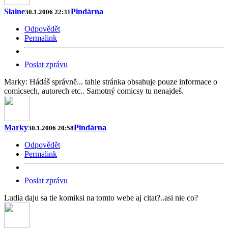
Slaine
Pindárna
30.1.2006 22:31
Odpovědět
Permalink
Poslat zprávu
Marky: Hádáš správně... tahle stránka obsahuje pouze informace o
comicsech, autorech etc.. Samotný comicsy tu nenajdeš.
Marky
Pindárna
30.1.2006 20:58
Odpovědět
Permalink
Poslat zprávu
Ludia daju sa tie komiksi na tomto webe aj citat?..asi nie co?