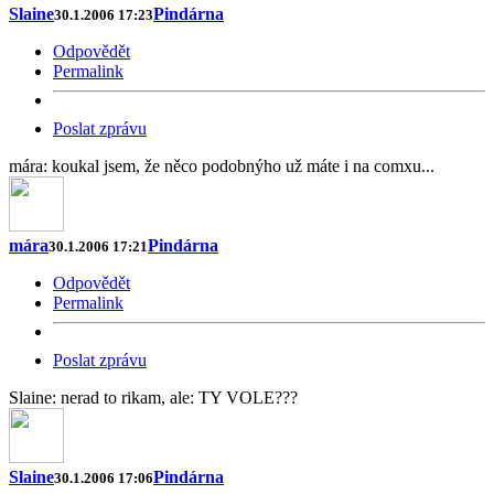
Slaine
Pindárna
30.1.2006 17:23
Odpovědět
Permalink
Poslat zprávu
mára: koukal jsem, že něco podobnýho už máte i na comxu...
mára
Pindárna
30.1.2006 17:21
Odpovědět
Permalink
Poslat zprávu
Slaine: nerad to rikam, ale: TY VOLE???
Slaine
Pindárna
30.1.2006 17:06