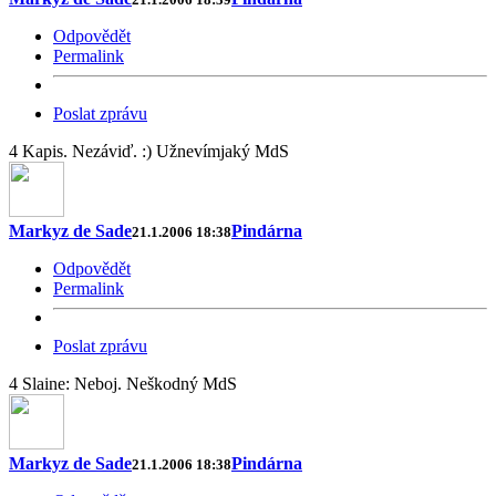
Odpovědět
Permalink
Poslat zprávu
4 Kapis. Nezáviď. :) Užnevímjaký MdS
Markyz de Sade
Pindárna
21.1.2006 18:38
Odpovědět
Permalink
Poslat zprávu
4 Slaine: Neboj. Neškodný MdS
Markyz de Sade
Pindárna
21.1.2006 18:38