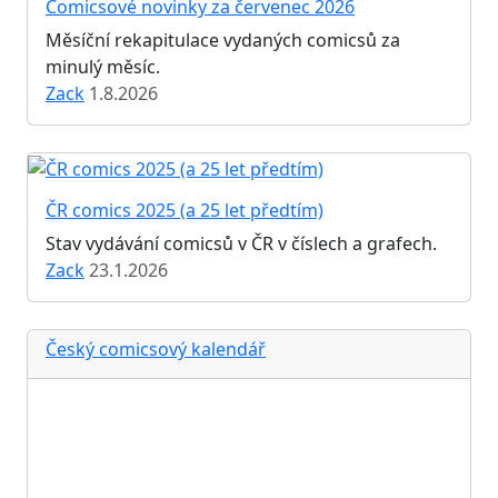
Comicsové novinky za červenec 2026
Měsíční rekapitulace vydaných comicsů za
minulý měsíc.
Zack
1.8.2026
ČR comics 2025 (a 25 let předtím)
Stav vydávání comicsů v ČR v číslech a grafech.
Zack
23.1.2026
Český comicsový kalendář