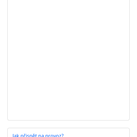
Jak přispět na provoz?