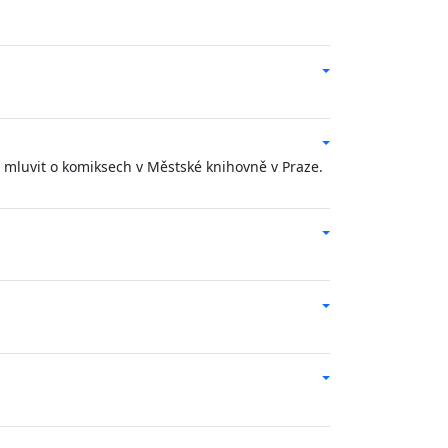
u mluvit o komiksech v Městské knihovně v Praze.