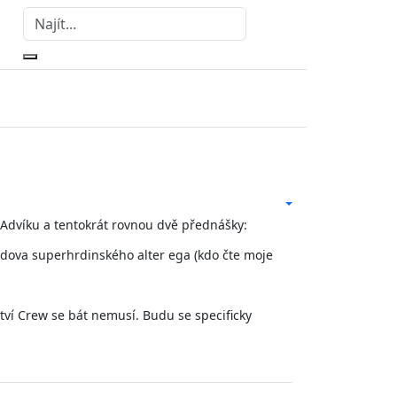
a Advíku a tentokrát rovnou dvě přednášky:
aldova superhrdinského alter ega (kdo čte moje
tví Crew se bát nemusí. Budu se specificky