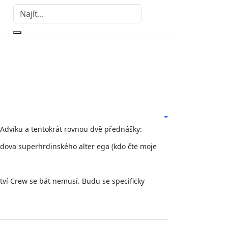
a Advíku a tentokrát rovnou dvě přednášky:
aldova superhrdinského alter ega (kdo čte moje
tví Crew se bát nemusí. Budu se specificky