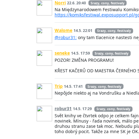
Norri
22.6. 20:40
Srazy, cony, festivaly
Na Międzynarodowem Festiwalu Komiksu i 
https://komiksfestiwal.exposupport.pl/g
Walome
14.5. 22:01
Srazy, cony, festivaly
@robur31:
ony tam tlacenice nastesti nejs
seneke
14.5. 17:59
Srazy, cony, festivaly
POZOR! ZMĚNA PROGRAMU!
KŘEST KAČERŮ OD MAESTRA ČERNÉHO S
Trip
14.5. 17:41
Srazy, cony, festivaly
Nepôjde niekto aj na Vondrušku a Niedla
robur31
14.5. 17:29
Srazy, cony, festivaly
Svět knihy ve čtvrtek odpo je celkem faj
novinek. Mínusy - řada novinek, málo pe
druhou stranu zase tak moc. Nebudu pla
toho dobrý pocit. Takže za mne SK je OK