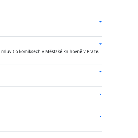
u mluvit o komiksech v Městské knihovně v Praze.