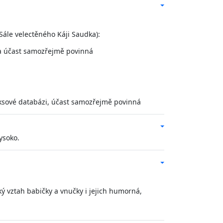
Sále velectěného Káji Saudka):
 a účast samozřejmě povinná
iksové databázi, účast samozřejmě povinná
ysoko.
zký vztah babičky a vnučky i jejich humorná,