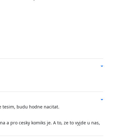
e tesim, budu hodne nacitat.
a a pro cesky komiks je. A to, ze to vyjde u nas,