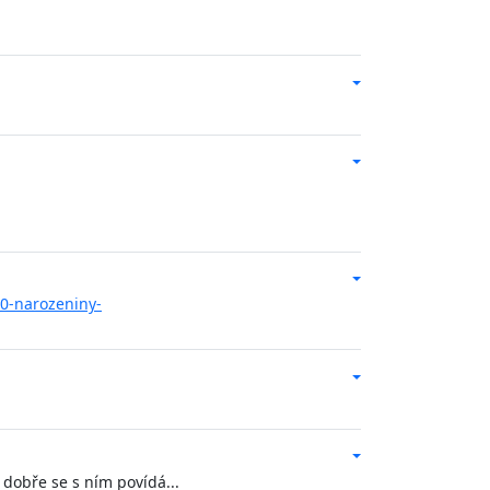
50-narozeniny-
dobře se s ním povídá...