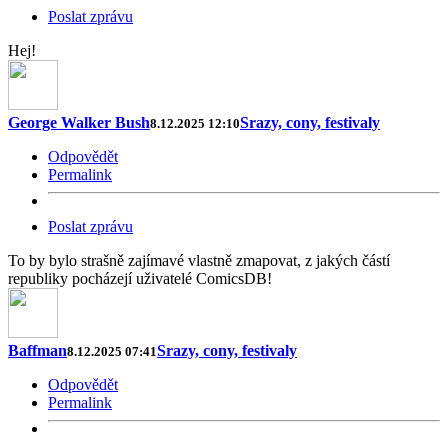
Poslat zprávu
Hej!
George Walker Bush
Srazy, cony, festivaly
8.12.2025 12:10
Odpovědět
Permalink
Poslat zprávu
To by bylo strašně zajímavé vlastně zmapovat, z jakých částí
republiky pocházejí uživatelé ComicsDB!
Baffman
Srazy, cony, festivaly
8.12.2025 07:41
Odpovědět
Permalink