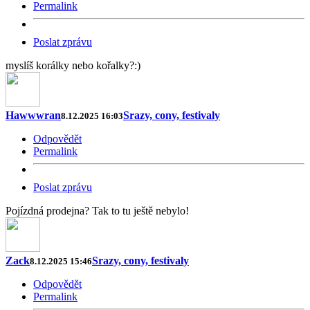
Permalink
Poslat zprávu
myslíš korálky nebo kořalky?:)
Hawwwran
Srazy, cony, festivaly
8.12.2025 16:03
Odpovědět
Permalink
Poslat zprávu
Pojízdná prodejna? Tak to tu ještě nebylo!
Zack
Srazy, cony, festivaly
8.12.2025 15:46
Odpovědět
Permalink