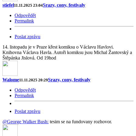
stiefel
Srazy, cony, festivaly
11.11.2025 23:04
Odpovědět
Permalink
Poslat zprávu
14. listopadu je v Praze křest komiksu o Václavu Havlovi.
Knihovna Václava Havla. Autoři komiksu jsou Michal Žantovský a
Štěpánka Jislová. Od 19hod
Walome
Srazy, cony, festivaly
11.11.2025 20:29
Odpovědět
Permalink
Poslat zprávu
@George Walker Bush:
tesim se na fundovany rozhovor.