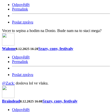
Odpovědět
Permalink
Poslat zprávu
Vecer to sepisu a hodim na Donio. Bude nam na to staci mega?
Walome
Srazy, cony, festivaly
8.12.2025 16:28
Odpovědět
Permalink
Poslat zprávu
@Zack:
doslova lol ve vlaku.
Braindead
Srazy, cony, festivaly
8.12.2025 16:08
Odpovědět