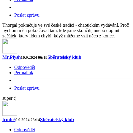
Poslat zprávu
Thorgal pokračuje ve své české tradici - chaotickém vydávání. Proč
bychom měli pokračovat tam, kde jsme skončili, anebo doplnit
začátek, který lidem chybí, když můžeme vzít něco z konce.
Mr.Plysh
Sběratelský klub
10.9.2024 06:19
Odpovědět
Permalink
Poslat zprávu
super :)
trudoš
Sběratelský klub
9.9.2024 23:14
Odpovědět