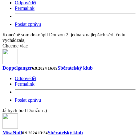
Odpovědět
Permalink
Poslat zprávu
Konečně som dokoúpil Donzon 2, jedna z najlepších sérií čo tu
vychádzala,
Chceme viac
Doppelganger
Sběratelský klub
6.9.2024 16:09
Odpovědět
Permalink
Poslat zprávu
Já bych bral Donžon :)
MisaNuff
Sběratelský klub
6.9.2024 13:34