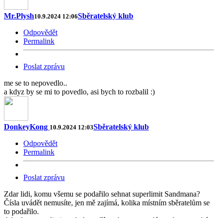
Mr.Plysh
Sběratelský klub
10.9.2024 12:06
Odpovědět
Permalink
Poslat zprávu
me se to nepovedlo..
a kdyz by se mi to povedlo, asi bych to rozbalil :)
DonkeyKong
Sběratelský klub
10.9.2024 12:03
Odpovědět
Permalink
Poslat zprávu
Zdar lidi, komu všemu se podařilo sehnat superlimit Sandmana?
Čísla uvádět nemusíte, jen mě zajímá, kolika místním sběratelům se
to podařilo.