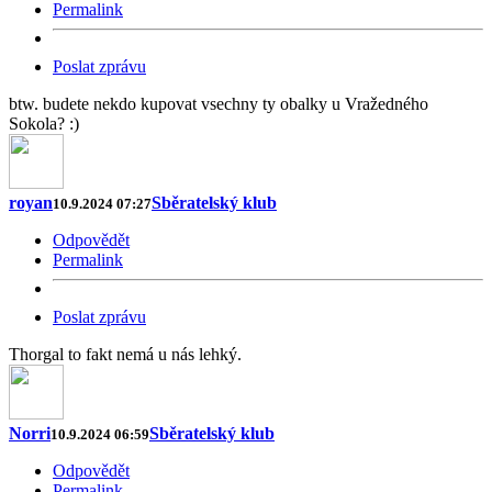
Permalink
Poslat zprávu
btw. budete nekdo kupovat vsechny ty obalky u Vražedného
Sokola? :)
royan
Sběratelský klub
10.9.2024 07:27
Odpovědět
Permalink
Poslat zprávu
Thorgal to fakt nemá u nás lehký.
Norri
Sběratelský klub
10.9.2024 06:59
Odpovědět
Permalink