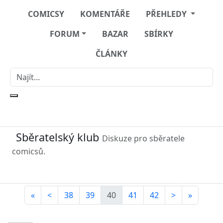
COMICSY
KOMENTÁŘE
PŘEHLEDY
FORUM
BAZAR
SBÍRKY
ČLÁNKY
Sběratelský klub
Diskuze pro sběratele
comicsů.
«
<
38
39
40
41
42
>
»