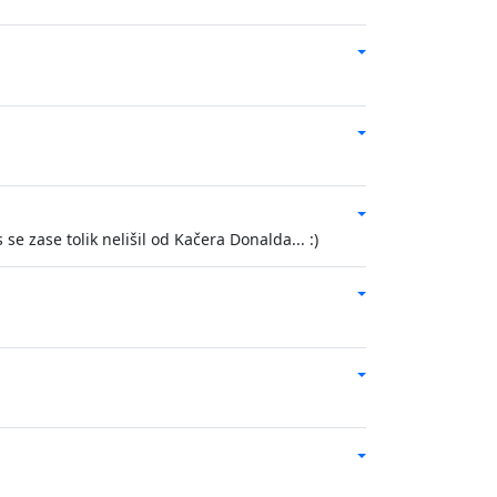
se zase tolik nelišil od Kačera Donalda... :)