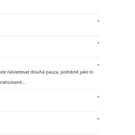
m bude následovat dlouhá pauza, podobně jako to
natizované...