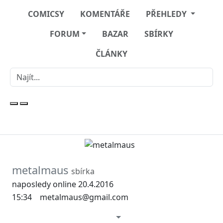
COMICSY
KOMENTÁŘE
PŘEHLEDY
FORUM
BAZAR
SBÍRKY
ČLÁNKY
metalmaus
sbírka
naposledy online 20.4.2016
15:34
metalmaus@gmail.com