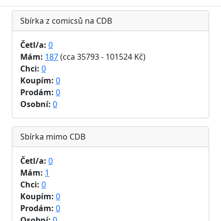
Sbírka z comicsů na CDB
Četl/a:
0
Mám:
187
(cca 35793 - 101524 Kč)
Chci:
0
Koupím:
0
Prodám:
0
Osobní:
0
Sbírka mimo CDB
Četl/a:
0
Mám:
1
Chci:
0
Koupím:
0
Prodám:
0
Osobní:
0