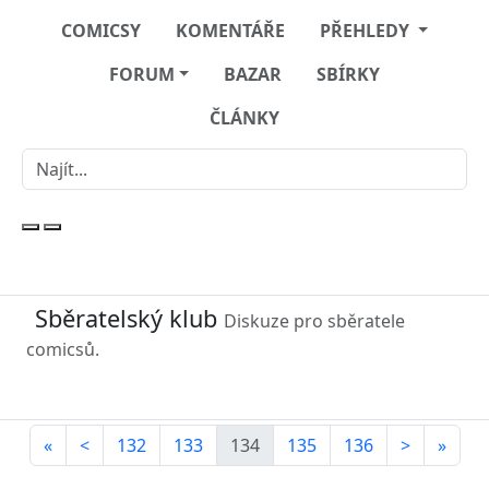
COMICSY
KOMENTÁŘE
PŘEHLEDY
FORUM
BAZAR
SBÍRKY
ČLÁNKY
Sběratelský klub
Diskuze pro sběratele
comicsů.
«
<
132
133
134
135
136
>
»