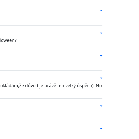
lloween?
dpokládám,že důvod je právě ten velký úspěch). No