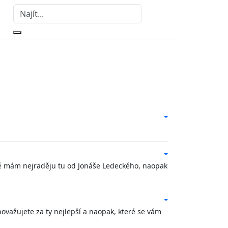
vně mám nejraděju tu od Jonáše Ledeckého, naopak
považujete za ty nejlepší a naopak, které se vám