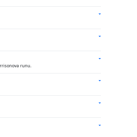
orrisonova runu.