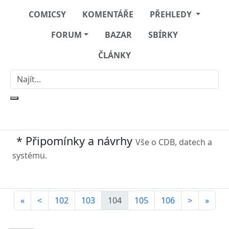
COMICSY
KOMENTÁŘE
PŘEHLEDY
FORUM
BAZAR
SBÍRKY
ČLÁNKY
* Připomínky a návrhy
Vše o CDB, datech a
systému.
«
<
102
103
104
105
106
>
»