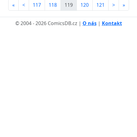
«
<
117
118
119
120
121
>
»
© 2004 - 2026 ComicsDB.cz |
O nás
|
Kontakt