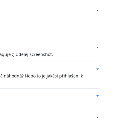
aguje :) Udelej screenshot.
tě náhodná? Nebo to je jakési přihlášení k