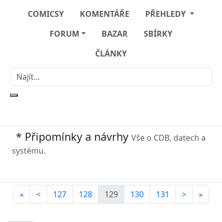
COMICSY
KOMENTÁŘE
PŘEHLEDY
FORUM
BAZAR
SBÍRKY
ČLÁNKY
* Připomínky a návrhy
Vše o CDB, datech a
systému.
«
<
127
128
129
130
131
>
»