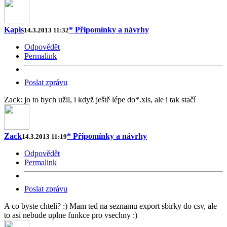
Kapis
* Připomínky a návrhy
14.3.2013 11:32
Odpovědět
Permalink
Poslat zprávu
Zack: jo to bych užil, i když ještě lépe do*.xls, ale i tak stačí
Zack
* Připomínky a návrhy
14.3.2013 11:19
Odpovědět
Permalink
Poslat zprávu
A co byste chteli? :) Mam ted na seznamu export sbirky do csv, ale
to asi nebude uplne funkce pro vsechny :)