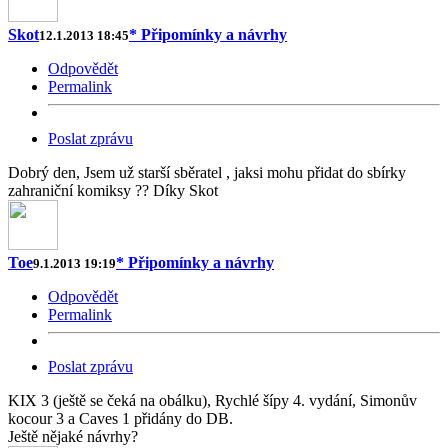
Skot
* Připomínky a návrhy
12.1.2013 18:45
Odpovědět
Permalink
Poslat zprávu
Dobrý den, Jsem už starší sběratel , jaksi mohu přidat do sbírky
zahraniční komiksy ?? Díky Skot
Toe
* Připomínky a návrhy
9.1.2013 19:19
Odpovědět
Permalink
Poslat zprávu
KIX 3 (ještě se čeká na obálku), Rychlé šípy 4. vydání, Simonův
kocour 3 a Caves 1 přidány do DB.
Ještě nějaké návrhy?