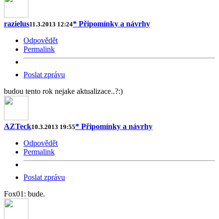
razielus
* Připomínky a návrhy
11.3.2013 12:24
Odpovědět
Permalink
Poslat zprávu
budou tento rok nejake aktualizace..?:)
AZTeck
* Připomínky a návrhy
10.3.2013 19:55
Odpovědět
Permalink
Poslat zprávu
Fox01: bude.