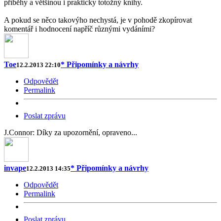
příběhy a většinou i prakticky totožný knihy.
A pokud se něco takovýho nechystá, je v pohodě zkopírovat
komentář i hodnocení napříč různými vydáními?
Toe
* Připomínky a návrhy
12.2.2013 22:10
Odpovědět
Permalink
Poslat zprávu
J.Connor: Díky za upozornění, opraveno...
invape
* Připomínky a návrhy
12.2.2013 14:35
Odpovědět
Permalink
Poslat zprávu