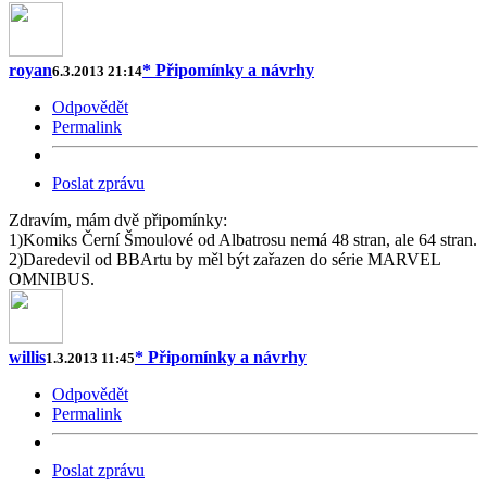
royan
* Připomínky a návrhy
6.3.2013 21:14
Odpovědět
Permalink
Poslat zprávu
Zdravím, mám dvě připomínky:
1)Komiks Černí Šmoulové od Albatrosu nemá 48 stran, ale 64 stran.
2)Daredevil od BBArtu by měl být zařazen do série MARVEL
OMNIBUS.
willis
* Připomínky a návrhy
1.3.2013 11:45
Odpovědět
Permalink
Poslat zprávu