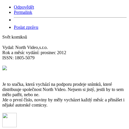
Odpovědět
Permalink
Poslat zprávu
Svět komiksů
Vydal: North Video,s.r.o.
Rok a měsíc vydání: prosinec 2012
ISSN: 1805-5079
Je to sračka, která vychází na podporu prodeje snímků, které
distribuuje společnost North Video. Nejsem si jistý, jestli by to sem
mělo patřit, nebo ne.
Jde o první číslo, noviny by měly vycházet každý měsíc a přinášet i
nějaké autorské comicsy.