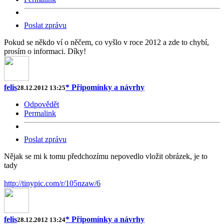
Poslat zprávu
Pokud se někdo ví o něčem, co vyšlo v roce 2012 a zde to chybí,
prosím o informaci. Díky!
felis
* Připomínky a návrhy
28.12.2012 13:25
Odpovědět
Permalink
Poslat zprávu
Nějak se mi k tomu předchozímu nepovedlo vložit obrázek, je to
tady
http://tinypic.com/r/105nzaw/6
felis
* Připomínky a návrhy
28.12.2012 13:24