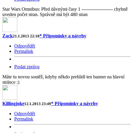
Star Wars Omnibus: Před dávnými časy 1 --------------------- chybně
uveden počet stran. Správně má být 480 stran
Zack
* Připomínky a návrhy
21.1.2013 22:10
Odpovědět
Permalink
Poslat zprávu
Máte tu novou soutěž, kdyby někdo prehlidl ten banner na hlavní
stránce :)
Killingjoke
* Připomínky a návrhy
12.1.2013 23:49
Odpovědět
Permalink