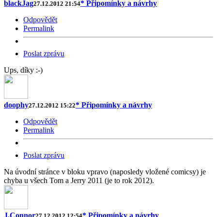
blackJag
* Připomínky a návrhy
27.12.2012 21:54
Odpovědět
Permalink
Poslat zprávu
Ups, díky :-)
doophy
* Připomínky a návrhy
27.12.2012 15:22
Odpovědět
Permalink
Poslat zprávu
Na úvodní stránce v bloku vpravo (naposledy vložené comicsy) je
chyba u všech Tom a Jerry 2011 (je to rok 2012).
J.Connor
* Připomínky a návrhy
27.12.2012 12:54