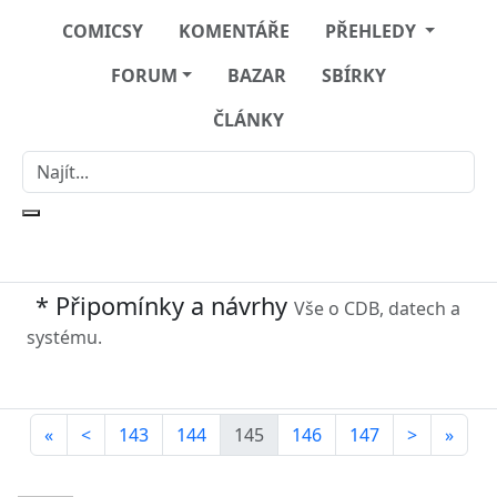
COMICSY
KOMENTÁŘE
PŘEHLEDY
FORUM
BAZAR
SBÍRKY
ČLÁNKY
* Připomínky a návrhy
Vše o CDB, datech a
systému.
«
<
143
144
145
146
147
>
»