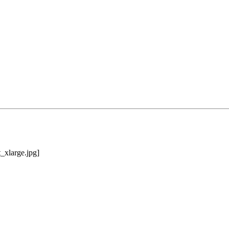
t_xlarge.jpg]