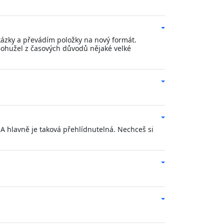
ázky a převádím položky na nový formát.
ohužel z časových důvodů nějaké velké
 A hlavně je taková přehlídnutelná. Nechceš si