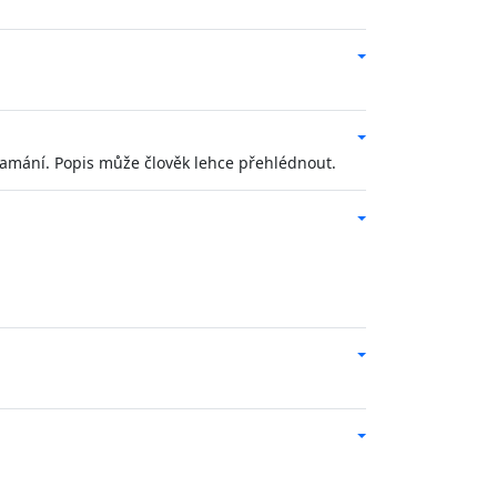
klamání. Popis může člověk lehce přehlédnout.