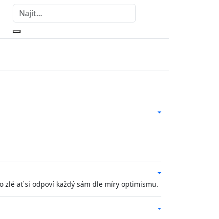
to zlé ať si odpoví každý sám dle míry optimismu.